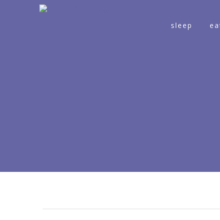
sleep
ea