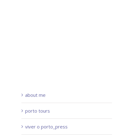
about me
porto tours
viver o porto_press