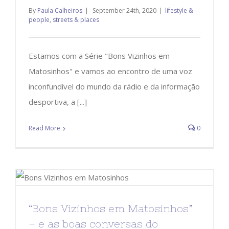
By
Paula Calheiros
|
September 24th, 2020
|
lifestyle &
people
,
streets & places
Estamos com a Série "Bons Vizinhos em
Matosinhos" e vamos ao encontro de uma voz
inconfundível do mundo da rádio e da informação
desportiva, a [...]
Read More
0
“Bons Vizinhos em Matosinhos”
– e as boas conversas do