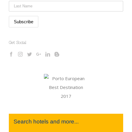
Get Social
Search hotels and more...