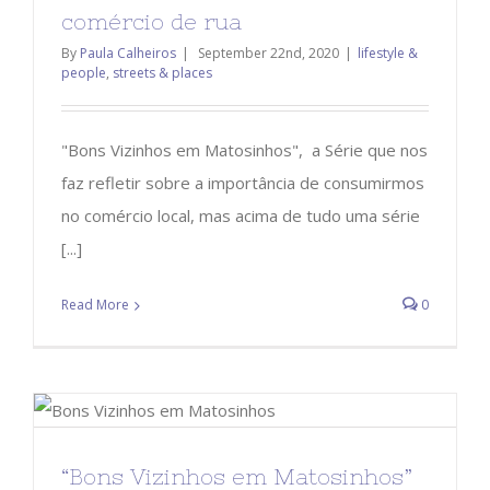
comércio de rua
By
Paula Calheiros
|
September 22nd, 2020
|
lifestyle &
people
,
streets & places
"Bons Vizinhos em Matosinhos", a Série que nos
faz refletir sobre a importância de consumirmos
no comércio local, mas acima de tudo uma série
[...]
Read More
0
“Bons Vizinhos em Matosinhos”