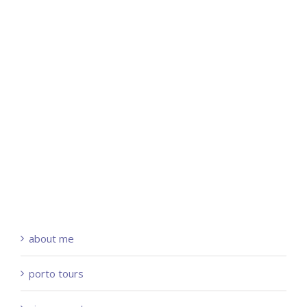
about me
porto tours