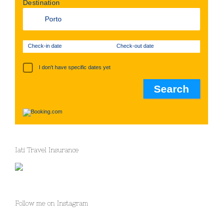
Destination
Check-in date
Check-out date
I don't have specific dates yet
Iati Travel Insurance
Follow me on Instagram