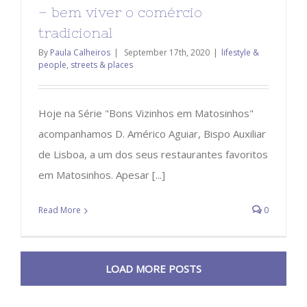
– bem viver o comércio
tradicional
By
Paula Calheiros
|
September 17th, 2020
|
lifestyle &
people
,
streets & places
Hoje na Série "Bons Vizinhos em Matosinhos"
acompanhamos D. Américo Aguiar, Bispo Auxiliar
de Lisboa, a um dos seus restaurantes favoritos
em Matosinhos. Apesar [...]
Read More
0
LOAD MORE POSTS