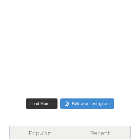
Follow on Instagram
Load More...
Popular
Recent