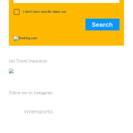
I don't have specific dates yet
Iati Travel Insurance
Follow me on Instagram
viveroporto