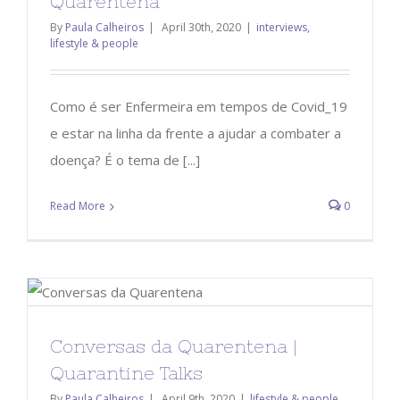
Quarentena
By
Paula Calheiros
|
April 30th, 2020
|
interviews
,
lifestyle & people
Como é ser Enfermeira em tempos de Covid_19
e estar na linha da frente a ajudar a combater a
doença? É o tema de [...]
Read More
0
Conversas da Quarentena |
Quarantine Talks
By
Paula Calheiros
|
April 9th, 2020
|
lifestyle & people