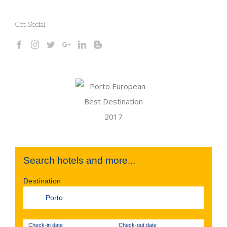
Get Social
Search hotels and more...
Destination
Check-in date
Check-out date