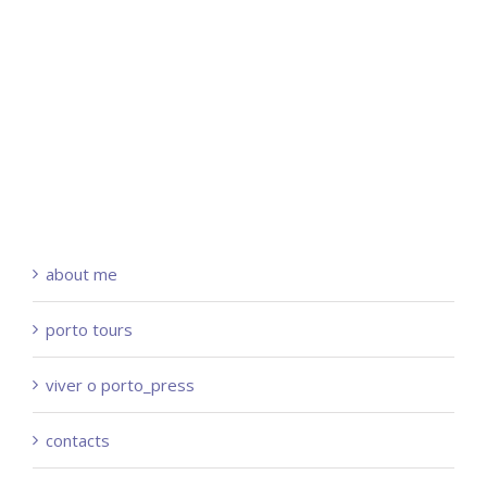
about me
porto tours
viver o porto_press
contacts