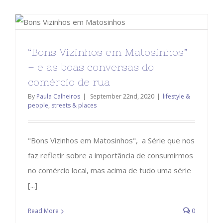
“Bons Vizinhos em Matosinhos”
– e as boas conversas do
comércio de rua
By
Paula Calheiros
|
September 22nd, 2020
|
lifestyle &
people
,
streets & places
"Bons Vizinhos em Matosinhos", a Série que nos
faz refletir sobre a importância de consumirmos
no comércio local, mas acima de tudo uma série
[...]
Read More
0