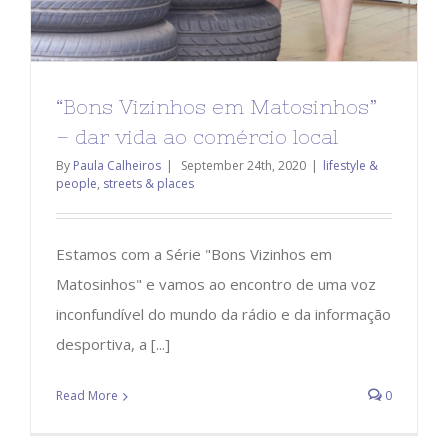
“Bons Vizinhos em Matosinhos”
– dar vida ao comércio local
By
Paula Calheiros
|
September 24th, 2020
|
lifestyle &
people
,
streets & places
Estamos com a Série "Bons Vizinhos em
Matosinhos" e vamos ao encontro de uma voz
inconfundível do mundo da rádio e da informação
desportiva, a [...]
Read More
0