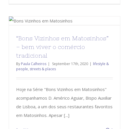
“Bons Vizinhos em Matosinhos”
– bem viver o comércio
tradicional
By
Paula Calheiros
|
September 17th, 2020
|
lifestyle &
people
,
streets & places
Hoje na Série "Bons Vizinhos em Matosinhos"
acompanhamos D. Américo Aguiar, Bispo Auxiliar
de Lisboa, a um dos seus restaurantes favoritos
em Matosinhos. Apesar [...]