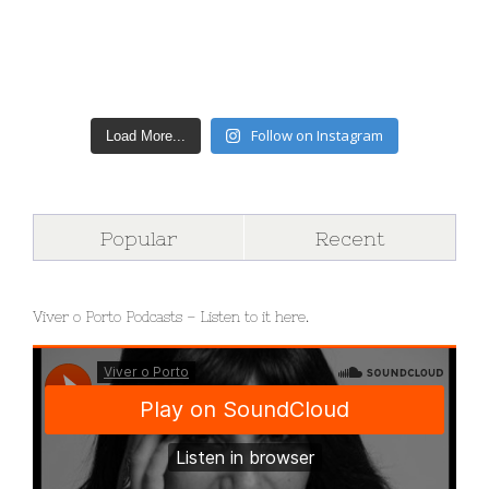
Follow on Instagram
Load More...
Popular
Recent
Viver o Porto Podcasts – Listen to it here.