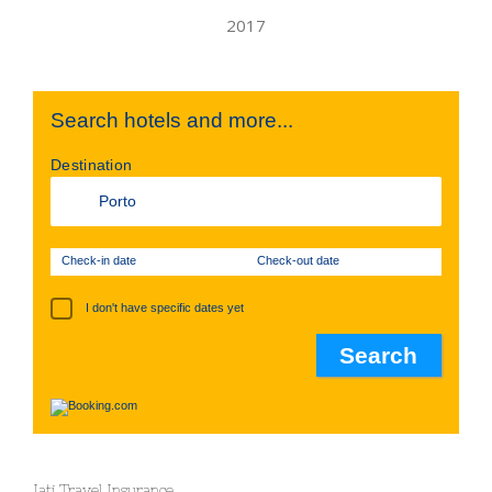
Search hotels and more...
Destination
Check-in date
Check-out date
I don't have specific dates yet
Iati Travel Insurance