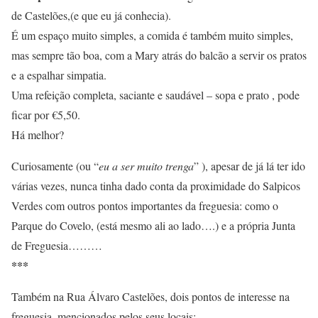
de Castelões,(e que eu já conhecia).
É um espaço muito simples, a comida é também muito simples,
mas sempre tão boa, com a Mary atrás do balcão a servir os pratos
e a espalhar simpatia.
Uma refeição completa, saciante e saudável – sopa e prato , pode
ficar por €5,50.
Há melhor?
Curiosamente (ou “
eu a ser muito trenga
” ), apesar de já lá ter ido
várias vezes, nunca tinha dado conta da proximidade do Salpicos
Verdes com outros pontos importantes da freguesia: como o
Parque do Covelo, (está mesmo ali ao lado….) e a própria Junta
de Freguesia………
***
Também na Rua Álvaro Castelões, dois pontos de interesse na
freguesia, mencionados pelos seus locais: