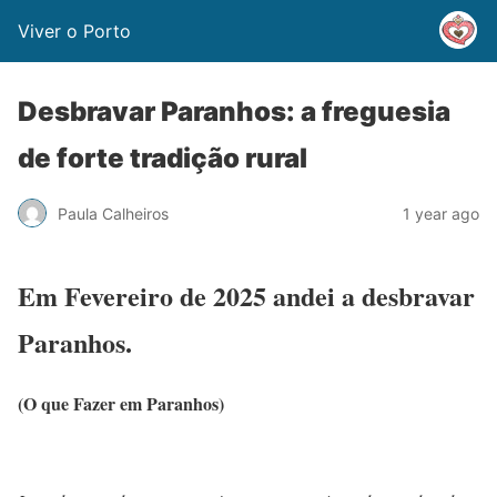
Viver o Porto
Desbravar Paranhos: a freguesia
de forte tradição rural
Paula Calheiros
1 year ago
Em Fevereiro de 2025 andei a desbravar
Paranhos.
(O que Fazer em Paranhos)