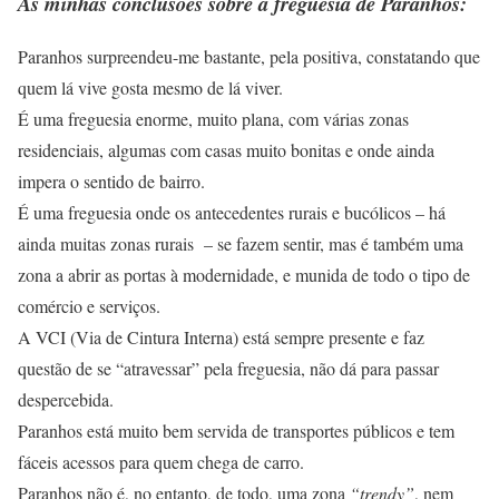
As minhas conclusões sobre a freguesia de Paranhos:
Paranhos surpreendeu-me bastante, pela positiva, constatando que
quem lá vive gosta mesmo de lá viver.
É uma freguesia enorme, muito plana, com várias zonas
residenciais, algumas com casas muito bonitas e onde ainda
impera o sentido de bairro.
É uma freguesia onde os antecedentes rurais e bucólicos – há
ainda muitas zonas rurais – se fazem sentir, mas é também uma
zona a abrir as portas à modernidade, e munida de todo o tipo de
comércio e serviços.
A VCI (Via de Cintura Interna) está sempre presente e faz
questão de se “atravessar” pela freguesia, não dá para passar
despercebida.
Paranhos está muito bem servida de transportes públicos e tem
fáceis acessos para quem chega de carro.
Paranhos não é, no entanto, de todo, uma zona
“trendy”
, nem