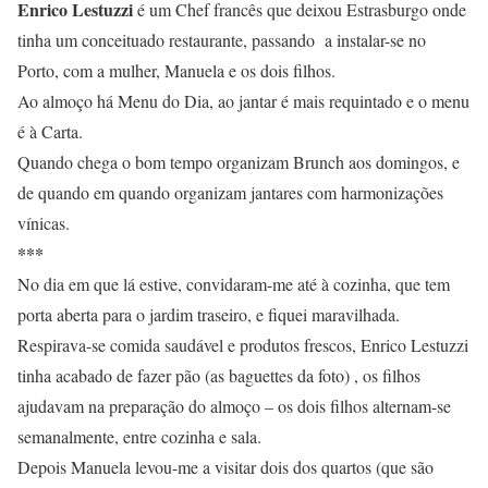
Enrico Lestuzz
i
é um Chef francês que deixou Estrasburgo onde
tinha um conceituado restaurante, passando a instalar-se no
Porto, com a mulher, Manuela e os dois filhos.
Ao almoço há Menu do Dia, ao jantar é mais requintado e o menu
é à Carta.
Quando chega o bom tempo organizam Brunch aos domingos, e
de quando em quando organizam jantares com harmonizações
vínicas.
***
No dia em que lá estive, convidaram-me até à cozinha, que tem
porta aberta para o jardim traseiro, e fiquei maravilhada.
Respirava-se comida saudável e produtos frescos, Enrico Lestuzzi
tinha acabado de fazer pão (as baguettes da foto) , os filhos
ajudavam na preparação do almoço – os dois filhos alternam-se
semanalmente, entre cozinha e sala.
Depois Manuela levou-me a visitar dois dos quartos (que são