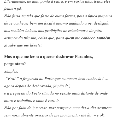
Literalmente, de uma ponta à outra, e em vários dias, todos eles
feitos a pé.
Não faria sentido que fosse de outra forma, pois a única maneira
de se conhecer bem um local é mesmo andando a pé, desligada
dos sentidos únicos, das proibições de estacionar e do pára
arranca do trânsito, coisa que, para quem me conhece, também
já sabe que me libertei.
Mas o que me levou a querer desbravar Paranhos,
perguntam?
Simples:
“Era! ” a freguesia do Porto que eu menos bem conhecia ( …
agora depois de desbravada, já não é: )
e a freguesia do Porto situada no oposto mais distante de onde
moro e trabalho, e onde é raro ir.
Não por falta de interesse, mas porque o meu dia-a-dia acontece
sem normalmente precisar de me movimentar até lá, – e ok,