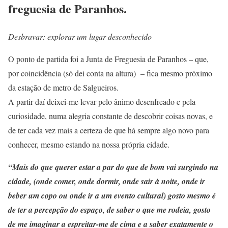
freguesia de Paranhos.
Desbravar: explorar um lugar desconhecido
O ponto de partida foi a Junta de Freguesia de Paranhos – que,
por coincidência (só dei conta na altura) – fica mesmo próximo
da estação de metro de Salgueiros.
A partir daí deixei-me levar pelo ânimo desenfreado e pela
curiosidade, numa alegria constante de descobrir coisas novas, e
de ter cada vez mais a certeza de que há sempre algo novo para
conhecer, mesmo estando na nossa própria cidade.
“Mais do que querer estar a par do que de bom vai surgindo na
cidade, (onde comer, onde dormir, onde sair à noite, onde ir
beber um copo ou onde ir a um evento cultural) gosto mesmo é
de ter a percepção do espaço, de saber o que me rodeia, gosto
de me imaginar a espreitar-me de cima e a saber exatamente o