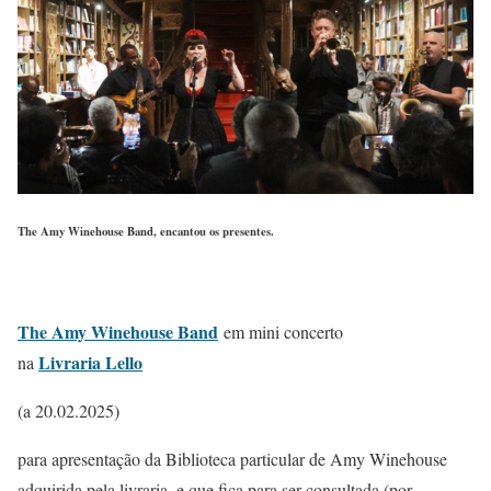
The Amy Winehouse Band, encantou os presentes.
The Amy Winehouse Band
em mini concerto
Livraria Lello
na
(a 20.02.2025)
para apresentação da Biblioteca particular de Amy Winehouse
adquirida pela livraria, e que fica para ser consultada (por