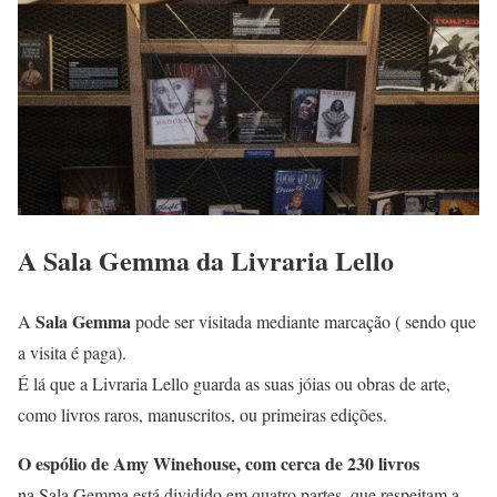
A Sala Gemma da Livraria Lello
Sala Gemma
A
pode ser visitada mediante marcação ( sendo que
a visita é paga).
É lá que a Livraria Lello guarda as suas jóias ou obras de arte,
como livros raros, manuscritos, ou primeiras edições.
O espólio de Amy Winehouse, com cerca de 230 livros
na Sala Gemma está dividido em quatro partes, que respeitam a