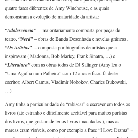
quatro fases diferentes de Amy Winehouse, e as quais
demonstram a evolução de maturidade da artista:
“Adolescência”
– maioritariamente composta por peças de
teatro,
“Nerd”
– obras de Banda Desenhada e novelas gráficas ,
“Os Artistas”
– composta por biografias de artistas que a
inspiravam ( Madonna, Bob Marley, Frank Sinatra, …) e
“Literatura”
com as obras todas de DJ Salinger (Amy leu o
“Uma Agulha num Palheiro” com 12 anos e ficou fã deste
escritor; Albert Camus, Vladimir Nobokov, Charles Bukowski,
…)
Amy tinha a particularidade de “rabiscar” e escrever em todos os
livros (ato estranho e dificilmente aceitável para muitos puristas
dos livros, que gostam de ter os livros imaculados ), mas as
marcas eram visíveis, como por exemplo a frase “I Love Drama” –