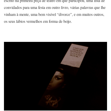
escrito na primeira peça de teatro em que participou, uma lista de
convidados para uma festa em outro livro, várias palavras que lhe
vinham à mente, uma bem visível “divorce”, e em muitos outros,
os seus lábios vermelhos em forma de beijo.