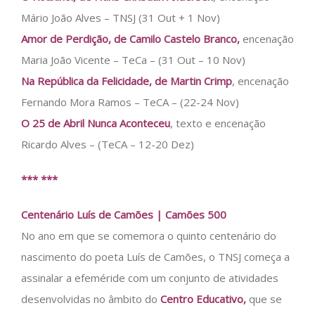
Mário João Alves – TNSJ (31 Out + 1 Nov)
Amor de Perdição, de Camilo Castelo Branco,
encenação
Maria João Vicente – TeCa – (31 Out – 10 Nov)
Na República da Felicidade, de Martin Crimp
, encenação
Fernando Mora Ramos – TeCA – (22-24 Nov)
O 25 de Abril Nunca Aconteceu
, texto e encenação
Ricardo Alves – (TeCA – 12-20 Dez)
*** ***
Centenário Luís de Camões | Camões 500
No ano em que se comemora o quinto centenário do
nascimento do poeta Luís de Camões, o TNSJ começa a
assinalar a efeméride com um conjunto de atividades
desenvolvidas no âmbito do
Centro Educativo,
que se