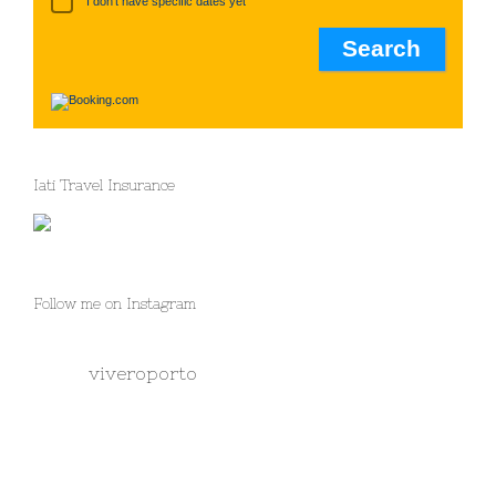
I don't have specific dates yet
Iati Travel Insurance
Follow me on Instagram
viveroporto