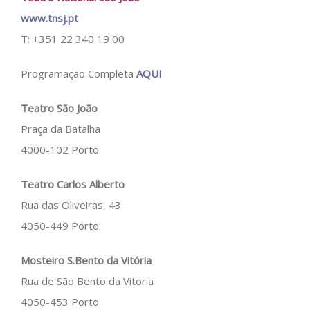
www.tnsj.pt
T: +351 22 340 19 00
Programação Completa
AQUI
Teatro São João
Praça da Batalha
4000-102 Porto
Teatro Carlos Alberto
Rua das Oliveiras, 43
4050-449 Porto
Mosteiro S.Bento da Vitória
Rua de São Bento da Vitoria
4050-453 Porto