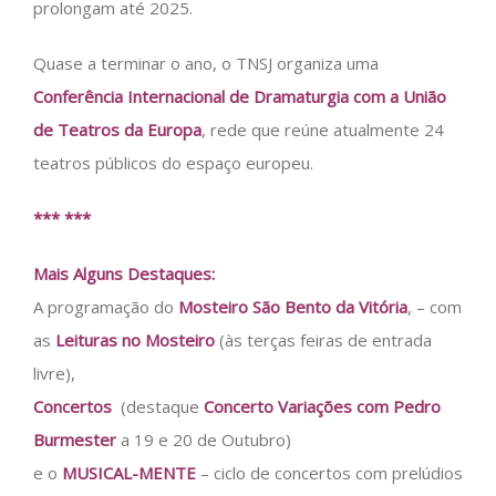
prolongam até 2025.
Quase a terminar o ano, o TNSJ organiza uma
Conferência Internacional de Dramaturgia com a União
de Teatros da Europa
, rede que reúne atualmente 24
teatros públicos do espaço europeu.
*** ***
Mais Alguns Destaques:
A programação do
Mosteiro São Bento da Vitória
, – com
as
Leituras no Mosteiro
(às terças feiras de entrada
livre),
Concertos
(destaque
Concerto Variações com Pedro
Burmester
a 19 e 20 de Outubro)
e o
MUSICAL-MENTE
– ciclo de concertos com prelúdios