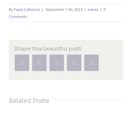
By
Paula Calheiros
|
September 11th, 2024
|
events
|
0
Comments
Share this beautiful post!
Facebook
Twitter
Linkedin
Google+
Pinterest
Related Posts