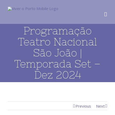
Programação
Teatro Nacional
São João |
Temporada Set –
Dez 2024
Previous
Next