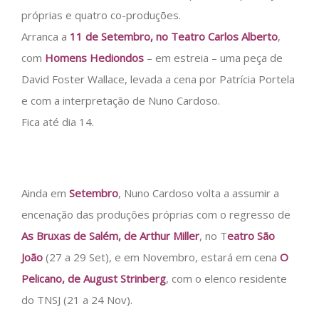
próprias e quatro co-produções.
Arranca a
11 de Setembro, no Teatro Carlos Alberto
,
com
Homens Hediondos
– em estreia – uma peça de
David Foster Wallace, levada a cena por Patrícia Portela
e com a interpretação de Nuno Cardoso.
Fica até dia 14.
Ainda em
Setembro
, Nuno Cardoso volta a assumir a
encenação das produções próprias com o regresso de
As Bruxas de Salém, de Arthur Miller
, no T
eatro São
João
(27 a 29 Set), e em Novembro, estará em cena
O
Pelicano, de August Strinberg
, com o elenco residente
do TNSJ (21 a 24 Nov).