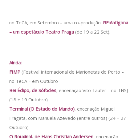
no TeCA, em Setembro – uma co-produção:
RE:Antígona
– um espetáculo Teatro Praga
(de 19 a 22 Set).
Ainda:
FIMP
(Festival Internacional de Marionetas do Porto –
no TeCA – em Outubro
Rei Édipo, de Sófocles
, encenação Vito Taufer – no TNSJ
(18 + 19 Outubro)
Terminal (O Estado do Mundo)
, encenação Miguel
Fragata, com Manuela Azevedo (entre outros) (24 – 27
Outubro)
O Rouxinol, de Hans Christian Andersen
, encenação