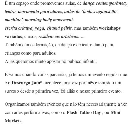
É um espaço onde promovemos aulas, de
dança contemporânea,
teatro, movimento para atores, aulas de ´bodies against the
machine’, morning body movement
,
workshops
escrita criativa, yoga, chamá pélvis
,
mas também
variados
, cursos,
residências artísticas
…..
Também damos formação, de dança e de teatro, tanto para
crianças como para adultos.
Aliás queremos muito apostar no público infantil.
E vamos criando várias parcerias, já temos um evento regular que
Descarga Jam*
é o
, acontece uma vez por mês e tem sido um
sucesso desde a primeira vez, foi aliás o nosso primeiro evento.
Organizamos também eventos que não têm necessariamente a ver
Flash Tattoo Day
Mini
com artes performativas, como o
, ou
Markets
.