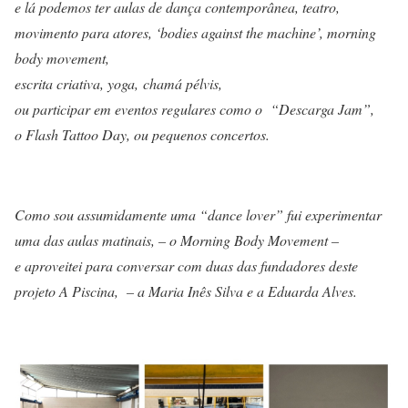
e lá podemos ter aulas de
dança contemporânea
,
teatro
,
movimento para atores
, ‘
bodies against the machine’
,
morning
body movement
,
escrita criativa
,
yoga
,
chamá pélvis
,
ou participar em eventos regulares como o “
Descarga Jam”
,
o
Flash Tattoo Day
, ou pequenos concertos.
Como sou assumidamente uma “dance lover” fui experimentar
uma das aulas matinais, – o Morning Body Movement –
e aproveitei para conversar com duas das fundadores deste
projeto A Piscina, – a Maria Inês Silva e a Eduarda Alves.