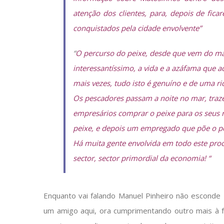
atenção dos clientes, para, depois de fi
conquistados pela cidade envolvente”
“
O percurso do peixe, desde que vem do mar
interessantíssimo, a vida e a azáfama que a
mais vezes, tudo isto é genuíno e de uma riq
Os pescadores passam a noite no mar, traz
empresários comprar o peixe para os seus r
peixe, e depois um empregado que põe o pei
Há muita gente envolvida em todo este proce
sector, sector primordial da economia! “
Enquanto vai falando Manuel Pinheiro não esconde
um amigo aqui, ora cumprimentando outro mais à 