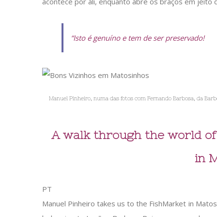
acontece por ali, enquanto abre os braços em jeito 
“Isto é genuíno e tem de ser preservado!
Manuel Pinheiro, numa das fotos com Fernando Barbosa, da Barbo
A walk through the world of 
in 
PT
Manuel Pinheiro takes us to the FishMarket in Matosinh