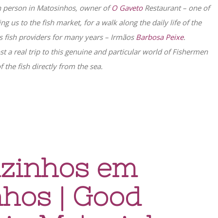
n person in Matosinhos, owner of
O Gaveto
Restaurant – one of
g us to the fish market, for a walk along the daily life of the
 his fish providers for many years – Irmãos
Barbosa
Peixe
.
st a real trip to this genuine and particular world of Fishermen
of the fish directly from the sea.
izinhos em
hos | Good