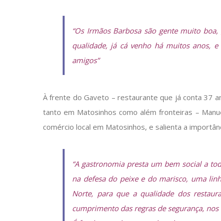
“Os Irmãos Barbosa são gente muito boa, g
qualidade, já cá venho há muitos anos, e
amigos”
À frente do Gaveto – restaurante que já conta 37 an
tanto em Matosinhos como além fronteiras – Manue
comércio local em Matosinhos, e salienta a importânc
“A gastronomia presta um bem social a to
na defesa do peixe e do marisco, uma lin
Norte, para que a qualidade dos restau
cumprimento das regras de segurança, nos d