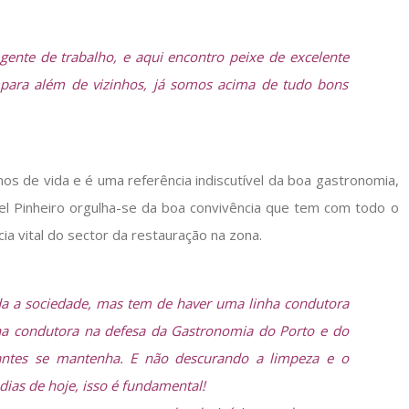
ente de trabalho, e aqui encontro peixe de excelente
 para além de vizinhos, já somos acima de tudo bons
os de vida e é uma referência indiscutível da boa gastronomia,
l Pinheiro orgulha-se da boa convivência que tem com todo o
ia vital do sector da restauração na zona.
da a sociedade, mas tem de haver uma linha condutora
ha condutora na defesa da Gastronomia do Porto e do
rantes se mantenha. E não descurando a limpeza e o
ias de hoje, isso é fundamental!