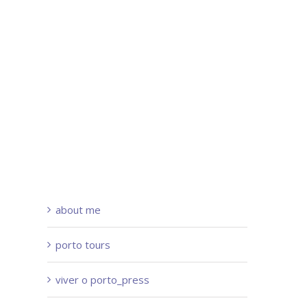
about me
porto tours
viver o porto_press