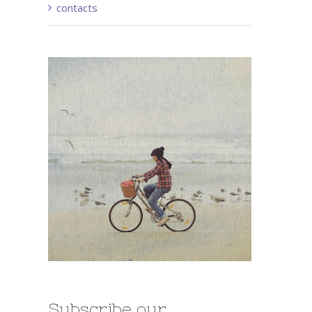
contacts
Subscribe our