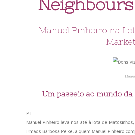
Neighbours
Manuel Pinheiro na Lot
Market
Manuel
Um passeio ao mundo da p
PT
Manuel Pinheiro leva-nos até à lota de Matosinhos, 
Irmãos Barbosa Peixe, a quem Manuel Pinheiro comp