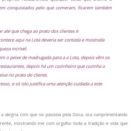
carem conquistados pelo que comeram, ficarem também
 até que chega ao prato dos clientes é
contece aqui na Lota deveria ser contada e mostrada
ueza incrível.
em o peixe de madrugada para a a Lota, depois vêm os
estaurantes, depois há um cozinheiro que cozinha o
xe no prato do cliente.
sso, e só isto justifica uma atenção cuidada a este
 a alegria com que se passeia pela Doca, ora cumprimentando
frente, mostrando-me com orgulho toda a tradição e vida que