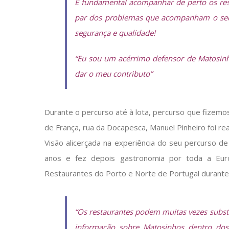
É fundamental acompanhar de perto os res
par dos problemas que acompanham o secto
segurança e qualidade!
“Eu sou um acérrimo defensor de Matosinh
dar o meu contributo”
Durante o percurso até à lota, percurso que fizemo
de França, rua da Docapesca, Manuel Pinheiro foi re
Visão alicerçada na experiência do seu percurso 
anos e fez depois gastronomia por toda a Eur
Restaurantes do Porto e Norte de Portugal durante
“Os restaurantes podem muitas vezes substit
informação sobre Matosinhos dentro dos