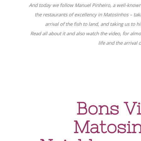
And today we follow
Manuel Pinheiro, a well-know
the restaurants of excellency in Matosinhos – takin
arrival of the fish to land, and taking us to
Read all about it and also watch the video, for almo
life and the arrival 
Bons V
Matosin