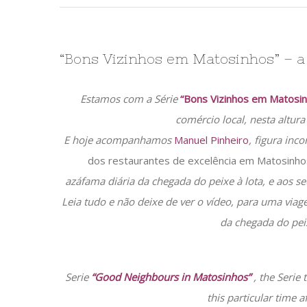
“Bons Vizinhos em Matosinhos” – a 
Estamos com a Série
“Bons Vizinhos em Matosin
comércio local, nesta altur
E hoje acompanhamos
Manuel Pinheiro
, figura in
dos restaurantes de excelência em Matosinhos
azáfama diária da chegada do peixe à lota, e aos s
Leia tudo e não deixe de ver o vídeo, para uma viag
da chegada do pei
Serie
“Good Neighbours in Matosinhos”
, the Serie 
this particular time 