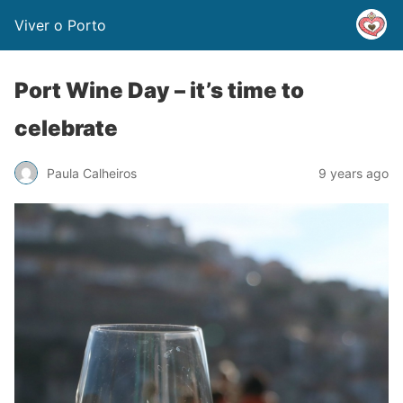
Viver o Porto
Port Wine Day – it’s time to
celebrate
Paula Calheiros
9 years ago