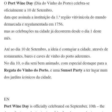
Port Wine Day
O
(Dia do Vinho do Porto) celebra-se
oficialmente a 10 de Setembro,
data que assinala a instituição da 1.ª região vitivinícola do mundo
demarcada e regulamentada em 1756,
mas as celebrações na cidade já decorrerm desde o dia 1 deste
mês.
Até ao dia 10 de Setembro, a ideia é contagiar a cidade, através de
restaurantes, bares e caves de vinho do porto aderentes.
No dia 10, o dia será bem animado, com especial destaque para a
Regata do Vinho do Porto
Sunset Party
, e uma
a ter lugar num
dos jardins icónicos da cidade.
EN
Port Wine Day
is officially celebrated on September, 10th – the