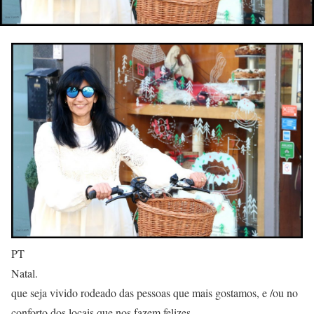
PT
Natal.
que seja vivido rodeado das pessoas que mais gostamos, e /ou no
conforto dos locais que nos fazem felizes.