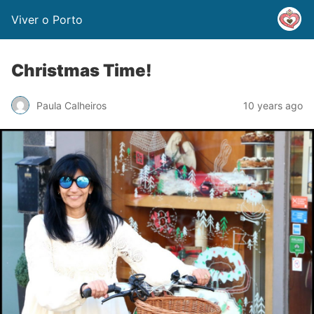
Viver o Porto
Christmas Time!
Paula Calheiros
10 years ago