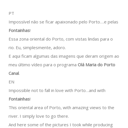
PT
Impossível não se ficar apaixonado pelo Porto….e pelas
Fontainhas
!
Essa zona oriental do Porto, com vistas lindas para o
rio. Eu, simplesmente, adoro.
E aqui ficam algumas das imagens que deram origem ao
meu último vídeo para o programa
Olá Maria do Porto
Canal
.
EN
Impossible not to fall in love with Porto…and with
Fontainhas
!
This oriental area of Porto, with amazing views to the
river. I simply love to go there.
And here some of the pictures I took while producing