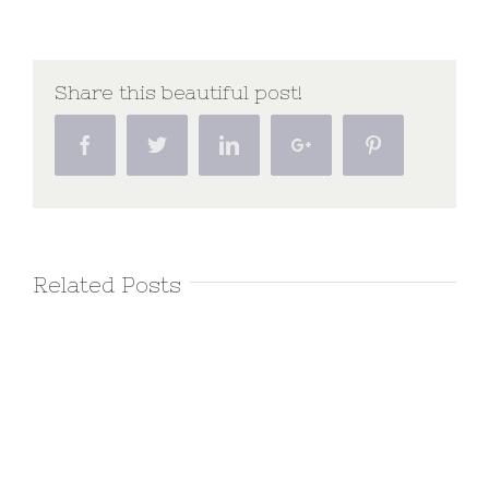
Share this beautiful post!
Facebook
Twitter
Linkedin
Google+
Pinterest
Related Posts