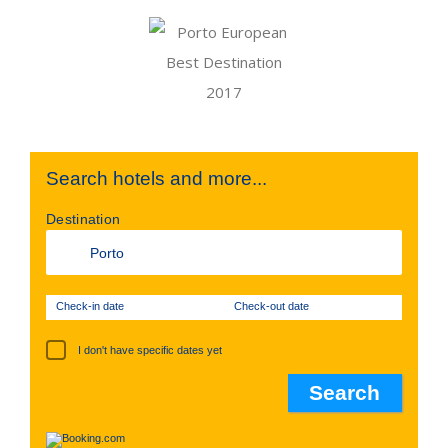
Search hotels and more...
Destination
Check-in date
Check-out date
I don't have specific dates yet