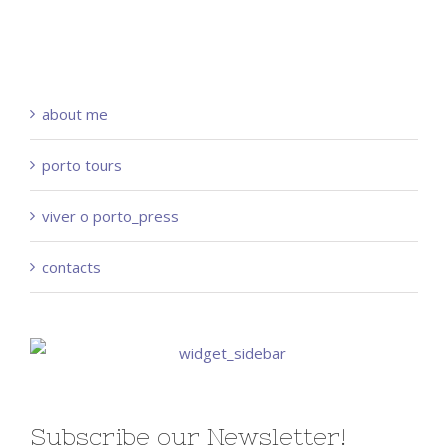
about me
porto tours
viver o porto_press
contacts
Subscribe our Newsletter!