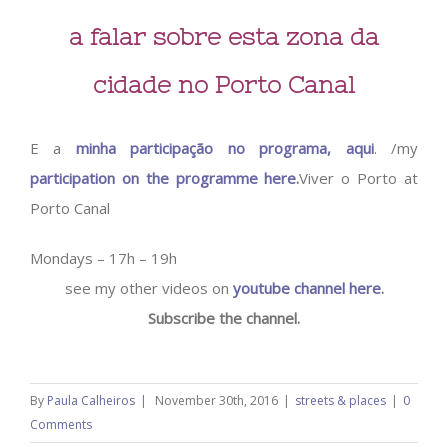
a falar sobre esta zona da
cidade no Porto Canal
E a
minha participação no programa, aqui
. /my
participation on the programme here
.
Viver o Porto at
Porto Canal
Mondays – 17h – 19h
see my other videos on
youtube channel here
.
Subscribe the channel.
By
Paula Calheiros
|
November 30th, 2016
|
streets & places
|
0
Comments