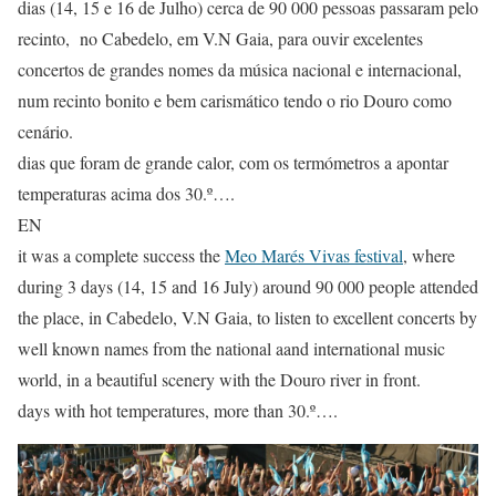
dias (14, 15 e 16 de Julho) cerca de 90 000 pessoas passaram pelo
recinto, no Cabedelo, em V.N Gaia, para ouvir excelentes
concertos de grandes nomes da música nacional e internacional,
num recinto bonito e bem carismático tendo o rio Douro como
cenário.
dias que foram de grande calor, com os termómetros a apontar
temperaturas acima dos 30.º….
EN
it was a complete success the
Meo Marés Vivas festival
, where
during 3 days (14, 15 and 16 July) around 90 000 people attended
the place, in Cabedelo, V.N Gaia, to listen to excellent concerts by
well known names from the national aand international music
world, in a beautiful scenery with the Douro river in front.
days with hot temperatures, more than 30.º….