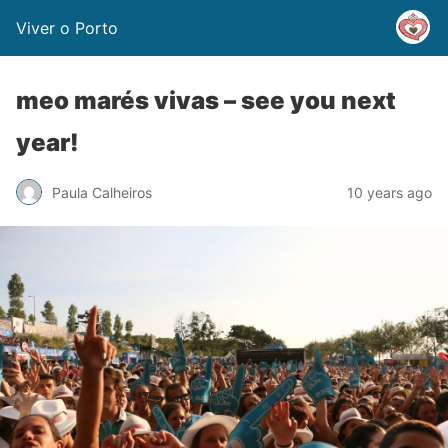
Viver o Porto
meo marés vivas – see you next
year!
Paula Calheiros
10 years ago