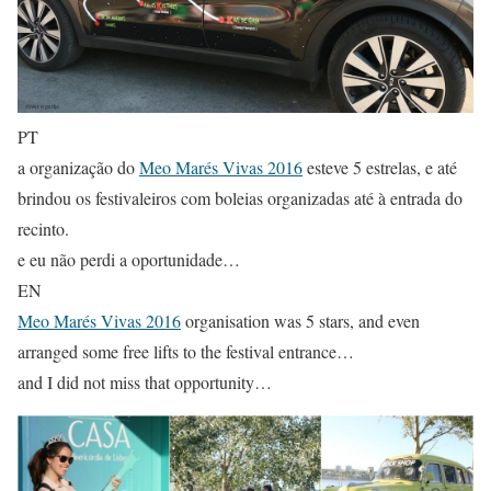
PT
a organização do
Meo Marés Vivas 2016
esteve 5 estrelas, e até
brindou os festivaleiros com boleias organizadas até à entrada do
recinto.
e eu não perdi a oportunidade…
EN
Meo Marés Vivas 2016
organisation was 5 stars, and even
arranged some free lifts to the festival entrance…
and I did not miss that opportunity…