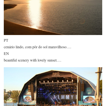
PT
cenário lindo, com pôr do sol maravilhoso….
EN
beautiful scenery with lovely sunset….