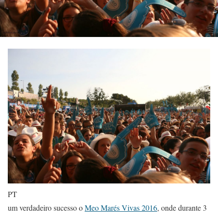
PT
um verdadeiro sucesso o
Meo Marés Vivas 2016
, onde durante 3