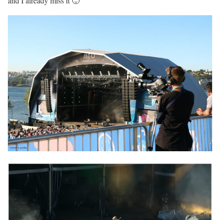
and I already miss it 🙂