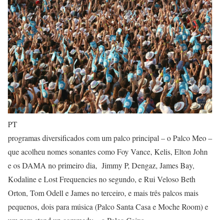
PT
programas diversificados com um palco principal – o Palco Meo –
que acolheu nomes sonantes como Foy Vance, Kelis, Elton John
e os DAMA no primeiro dia, Jimmy P, Dengaz, James Bay,
Kodaline e Lost Frequencies no segundo, e Rui Veloso Beth
Orton, Tom Odell e James no terceiro, e mais três palcos mais
pequenos, dois para música (Palco Santa Casa e Moche Room) e