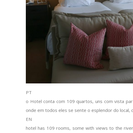
PT
o Hotel conta com 109 quartos, uns com vista para
onde em todos eles se sente o esplendor do local, q
EN
hotel has 109 rooms, some with views to the river 