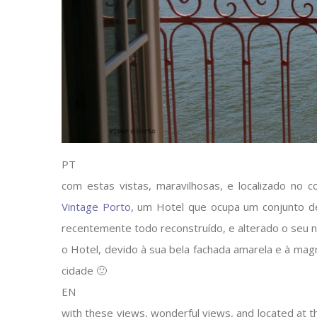
PT
com estas vistas, maravilhosas, e localizado no c
Vintage Porto
, um Hotel que ocupa um conjunto de
recentemente todo reconstruído, e alterado o seu 
o Hotel, devido à sua bela fachada amarela e à magn
cidade 🙂
EN
with these views, wonderful views, and located at th