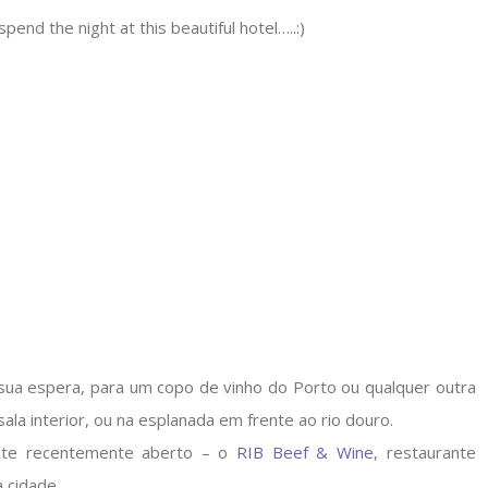
pend the night at this beautiful hotel…..:)
sua espera, para um copo de vinho do Porto ou qualquer outra
ala interior, ou na esplanada em frente ao rio douro.
ante recentemente aberto – o
RIB Beef & Wine
, restaurante
 cidade.