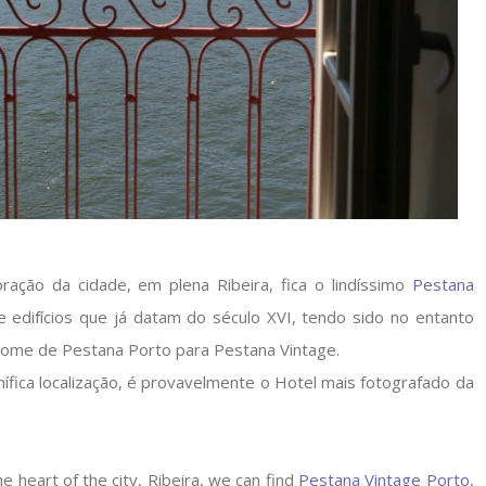
oração da cidade, em plena Ribeira, fica o lindíssimo
Pestana
 edifícios que já datam do século XVI, tendo sido no entanto
nome de Pestana Porto para Pestana Vintage.
ífica localização, é provavelmente o Hotel mais fotografado da
e heart of the city, Ribeira, we can find
Pestana
Vintage Porto
,