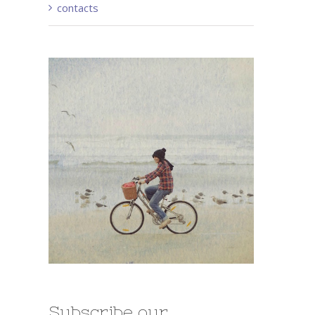
contacts
Subscribe our