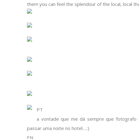
them you can feel the splendour of the local, local t
PT
a vontade que me dá sempre que fotografo h
passar uma noite no hotel….:)
EN