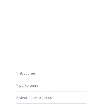
about me
porto tours
viver o porto_press