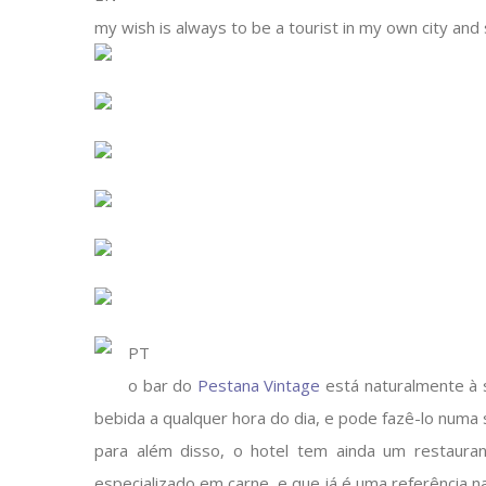
my wish is always to be a tourist in my own city and s
PT
o bar do
Pestana Vintage
está naturalmente à 
bebida a qualquer hora do dia, e pode fazê-lo numa s
para além disso, o hotel tem ainda um restaur
especializado em carne, e que já é uma referência na