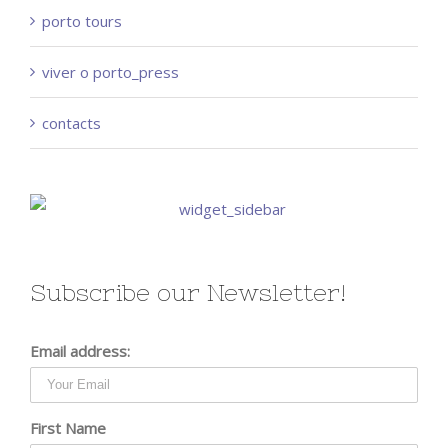
porto tours
viver o porto_press
contacts
Subscribe our Newsletter!
Email address:
First Name