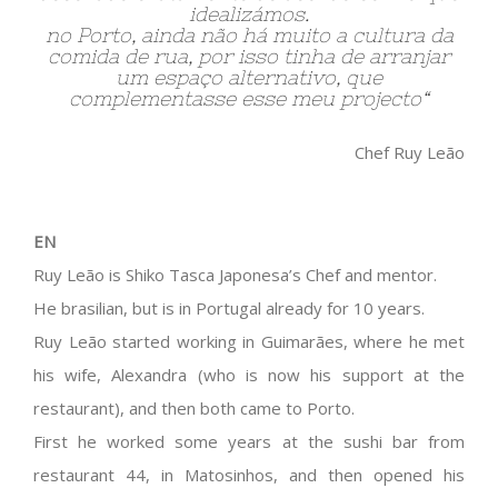
idealizámos.
no Porto, ainda não há muito a cultura da
comida de rua, por isso tinha de arranjar
um espaço alternativo, que
complementasse esse meu projecto
“
Chef Ruy Leão
EN
Ruy Leão is Shiko Tasca Japonesa’s Chef and mentor.
He brasilian, but is in Portugal already for 10 years.
Ruy Leão started working in Guimarães, where he met
his wife, Alexandra (who is now his support at the
restaurant), and then both came to Porto.
First he worked some years at the sushi bar from
restaurant 44, in Matosinhos, and then opened his