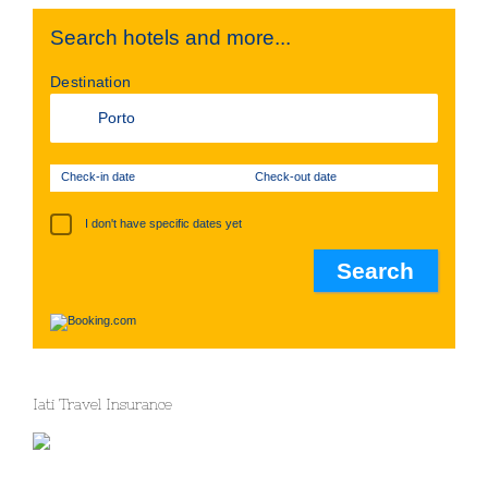
Search hotels and more...
Destination
Check-in date
Check-out date
I don't have specific dates yet
Iati Travel Insurance