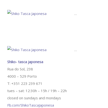
…
…
Shiko- tasca japonesa
Rua do Sol, 238
4000 – 529 Porto
T: +351 223 239 671
tues – sat: 12:30h – 15h / 19h – 22h
closed on sundays and mondays
Fb.com/ShikoTascaJaponesa