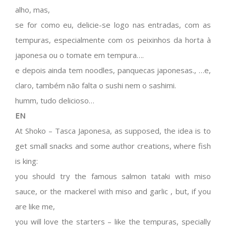
alho, mas,
se for como eu, delicie-se logo nas entradas, com as
tempuras, especialmente com os peixinhos da horta à
japonesa ou o tomate em tempura….
e depois ainda tem noodles, panquecas japonesas., …e,
claro, também não falta o sushi nem o sashimi.
humm, tudo delicioso…
EN
At Shoko – Tasca Japonesa, as supposed, the idea is to
get small snacks and some author creations, where fish
is king:
you should try the famous salmon tataki with miso
sauce, or the mackerel with miso and garlic , but, if you
are like me,
you will love the starters – like the tempuras, specially