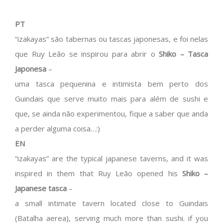
PT
“izakayas” são tabernas ou tascas japonesas, e foi nelas
que Ruy Leão se inspirou para abrir o
Shiko – Tasca
Japonesa
–
uma tasca pequenina e intimista bem perto dos
Guindais que serve muito mais para além de sushi e
que, se ainda não experimentou, fique a saber que anda
a perder alguma coisa…:)
EN
“izakayas” are the typical japanese taverns, and it was
inspired in them that Ruy Leão opened his
Shiko –
Japanese tasca
–
a small intimate tavern located close to Guindais
(Batalha aerea), serving much more than sushi. if you