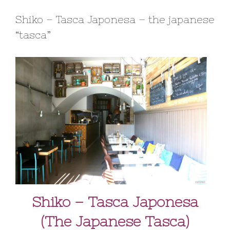
Shiko – Tasca Japonesa – the japanese
“tasca”
Shiko – Tasca Japonesa
(The Japanese Tasca)