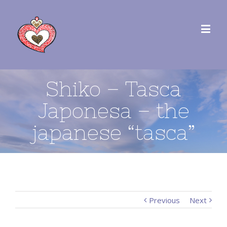
Shiko – Tasca
Japonesa – the
japanese “tasca”
Previous
Next