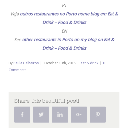
PT
Veja
outros restaurantes no Porto nome blog em Eat &
Drink – Food & Drinks
EN
See
other restaurants in Porto on my blog on Eat &
Drink – Food & Drinks
By
Paula Calheiros
|
October 13th, 2015
|
eat & drink
|
0
Comments
Share this beautiful post!
Facebook
Twitter
Linkedin
Google+
Pinterest