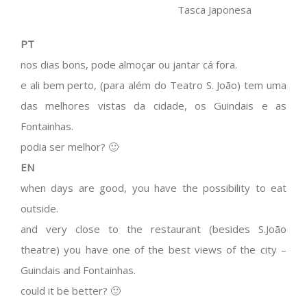
Tasca Japonesa
PT
nos dias bons, pode almoçar ou jantar cá fora.
e ali bem perto, (para além do Teatro S. João) tem uma
das melhores vistas da cidade, os Guindais e as
Fontainhas.
podia ser melhor? 🙂
EN
when days are good, you have the possibility to eat
outside.
and very close to the restaurant (besides S.João
theatre) you have one of the best views of the city –
Guindais and Fontainhas.
could it be better? 🙂