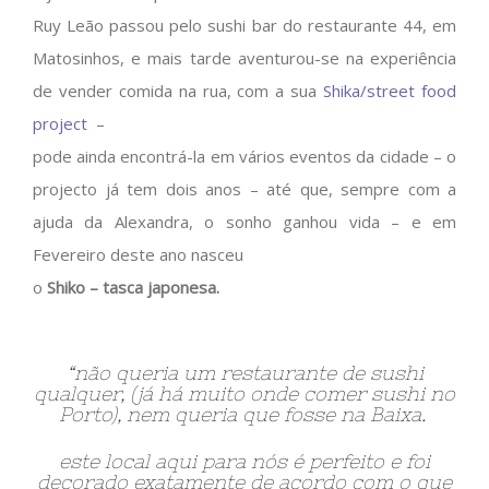
Ruy Leão passou pelo sushi bar do restaurante 44, em
Matosinhos, e mais tarde aventurou-se na experiência
de vender comida na rua, com a sua
Shika/street food
project
–
pode ainda encontrá-la em vários eventos da cidade – o
projecto já tem dois anos – até que, sempre com a
ajuda da Alexandra, o sonho ganhou vida – e em
Fevereiro deste ano nasceu
o
Shiko – tasca japonesa.
“não queria um restaurante de sushi
qualquer, (já há muito onde comer sushi no
Porto), nem queria que fosse na Baixa.
este local aqui para nós é perfeito e foi
decorado exatamente de acordo com o que