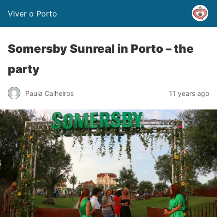
Viver o Porto
Somersby Sunreal in Porto – the
party
Paula Calheiros
11 years ago