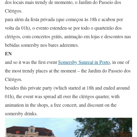
dos locais mais trendy de momento, o Jardim do Passeio dos
Clérigos.
para além da festa privada (que começou às 18h e acabou por
volta da 01h), o evento estendeu-se por todo o quarteirão dos
clérigos, com concertos grátis, animação em lojas e descontos nas
bebidas somersby nos bares aderentes.
EN
and so it was the first event
Somersby Sunreal in Porto
, in one of
the most trendy places at the moment – the Jardim do Passeio dos
Clérigos.
besides this private party (which started at 18h and ended around
01h), the event was spread all over the clérigos quarter, with
animation in the shops, a free concert, and discount on the
somersby drinks.