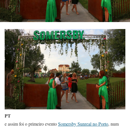
PT
e assim foi o primeiro evento
Somersby Sunreal no Porto
, num