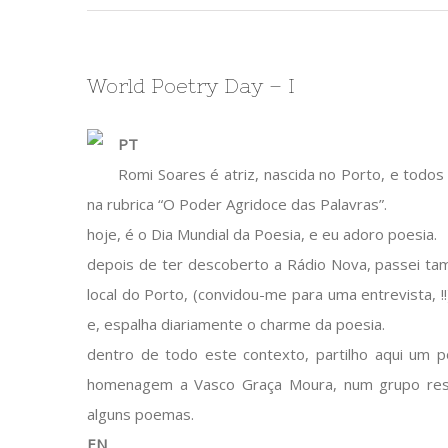
World Poetry Day – I
PT
Romi Soares é atriz, nascida no Porto, e todos
na rubrica “O Poder Agridoce das Palavras”.
hoje, é o Dia Mundial da Poesia, e eu adoro poesia.
depois de ter descoberto a Rádio Nova, passei ta
local do Porto, (convidou-me para uma entrevista, !
e, espalha diariamente o charme da poesia.
dentro de todo este contexto, partilho aqui um 
homenagem a Vasco Graça Moura, num grupo restr
alguns poemas.
EN