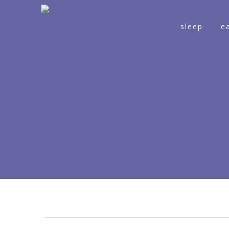
sleep
e