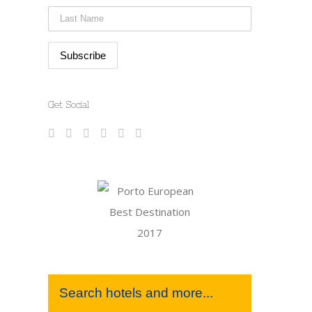
Get Social
Search hotels and more...