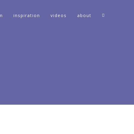
on
inspiration
videos
about