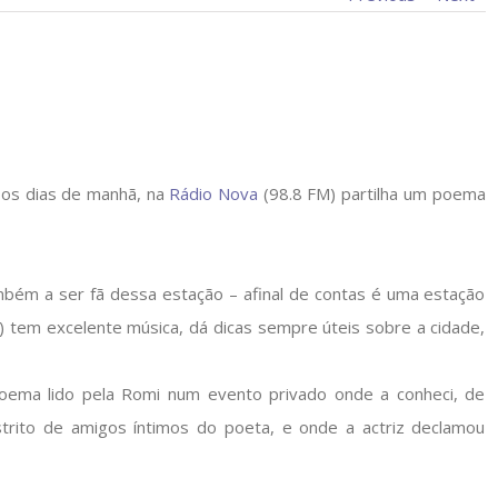
 os dias de manhã, na
Rádio Nova
(98.8 FM) partilha um poema
mbém a ser fã dessa estação – afinal de contas é uma estação
!) tem excelente música, dá dicas sempre úteis sobre a cidade,
poema lido pela Romi num evento privado onde a conheci, de
ito de amigos íntimos do poeta, e onde a actriz declamou