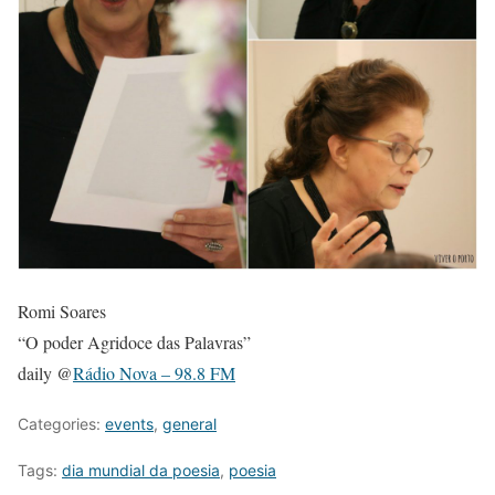
Romi Soares
“O poder Agridoce das Palavras”
daily @
Rádio Nova – 98.8 FM
Categories:
events
,
general
Tags:
dia mundial da poesia
,
poesia