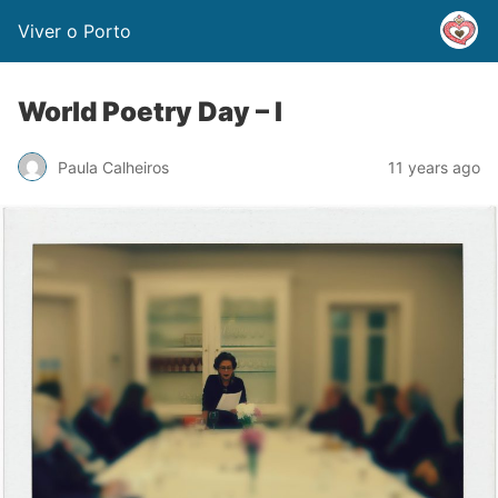
Viver o Porto
World Poetry Day – I
Paula Calheiros
11 years ago