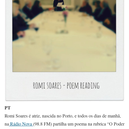
PT
Romi Soares é atriz, nascida no Porto, e todos os dias de manhã,
na
Rádio Nova
(98.8 FM) partilha um poema na rubrica “O Poder