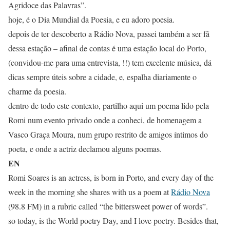
Agridoce das Palavras”.
hoje, é o Dia Mundial da Poesia, e eu adoro poesia.
depois de ter descoberto a Rádio Nova, passei também a ser fã
dessa estação – afinal de contas é uma estação local do Porto,
(convidou-me para uma entrevista, !!) tem excelente música, dá
dicas sempre úteis sobre a cidade, e, espalha diariamente o
charme da poesia.
dentro de todo este contexto, partilho aqui um poema lido pela
Romi num evento privado onde a conheci, de homenagem a
Vasco Graça Moura, num grupo restrito de amigos íntimos do
poeta, e onde a actriz declamou alguns poemas.
EN
Romi Soares is an actress, is born in Porto, and every day of the
week in the morning she shares with us a poem at
Rádio Nova
(98.8 FM) in a rubric called “the bittersweet power of words”.
so today, is the World poetry Day, and I love poetry. Besides that,