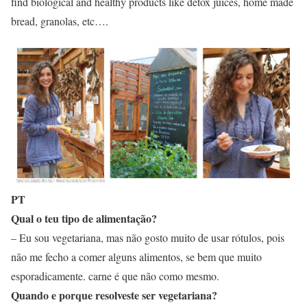
find biological and healthy products like detox juices, home made
bread, granolas, etc….
PT
Qual o teu tipo de alimentação?
– Eu sou vegetariana, mas não gosto muito de usar rótulos, pois
não me fecho a comer alguns alimentos, se bem que muito
esporadicamente. carne é que não como mesmo.
Quando e porque resolveste ser vegetariana?