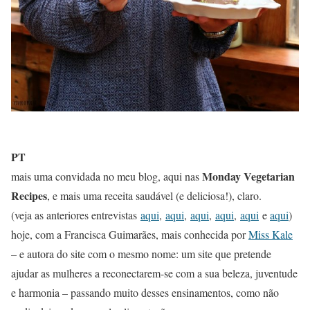
PT
Monday Vegetarian
mais uma convidada no meu blog, aqui nas
Recipes
, e mais uma receita saudável (e deliciosa!), claro.
(veja as anteriores entrevistas
aqui
,
aqui
,
aqui
,
aqui
,
aqui
e
aqui
)
hoje, com a Francisca Guimarães, mais conhecida por
Miss Kale
– e autora do site com o mesmo nome: um site que pretende
ajudar as mulheres a reconectarem-se com a sua beleza, juventude
e harmonia – passando muito desses ensinamentos, como não