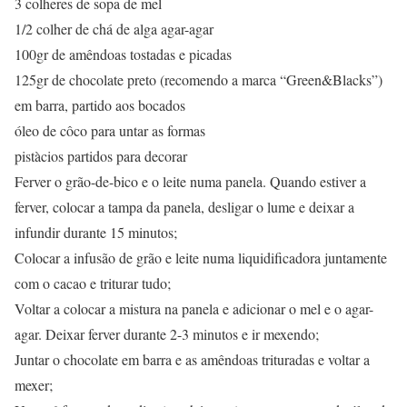
3 colheres de sopa de mel
1/2 colher de chá de alga agar-agar
100gr de amêndoas tostadas e picadas
125gr de chocolate preto (recomendo a marca “Green&Blacks”)
em barra, partido aos bocados
óleo de côco para untar as formas
pistàcios partidos para decorar
Ferver o grão-de-bico e o leite numa panela. Quando estiver a
ferver, colocar a tampa da panela, desligar o lume e deixar a
infundir durante 15 minutos;
Colocar a infusão de grão e leite numa liquidificadora juntamente
com o cacao e triturar tudo;
Voltar a colocar a mistura na panela e adicionar o mel e o agar-
agar. Deixar ferver durante 2-3 minutos e ir mexendo;
Juntar o chocolate em barra e as amêndoas trituradas e voltar a
mexer;