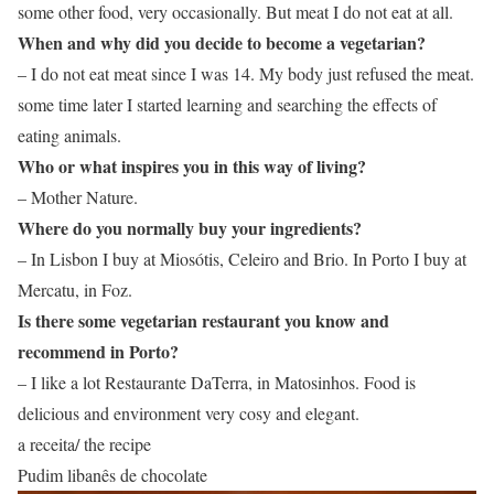
some other food, very occasionally. But meat I do not eat at all.
When and why did you decide to become a vegetarian?
– I do not eat meat since I was 14. My body just refused the meat.
some time later I started learning and searching the effects of
eating animals.
Who or what inspires you in this way of living?
– Mother Nature.
Where do you normally buy your ingredients?
– In Lisbon I buy at Miosótis, Celeiro and Brio. In Porto I buy at
Mercatu, in Foz.
Is there some vegetarian restaurant you know and
recommend in Porto?
– I like a lot Restaurante DaTerra, in Matosinhos. Food is
delicious and environment very cosy and elegant.
a receita/ the recipe
Pudim libanês de chocolate