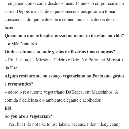
– eu já não como carne desde os meus 14 anos. o corpo recusou a
carne. Depois mais tarde é que comecei a pesquisar e a tomar
consciência do que realmente é comer animais, e deixei de o
fazer.
Quem ou o que te inspira nessa tua maneira de estar na vida?
– a Mãe Natureza.
Onde costumas ou onde gostas de fazer as tuas compras?
Mercatu
– Em Lisboa, na Miosótis, Celeiro e Brio. No Porto, no
da Foz.
Algum restaurante ou espaço vegetariano no Porto que gostes
e recomendes?
DaTerra
– adoro o restaurante vegetariano
, em Matosinhos. A
comida é deliciosa e o ambiente elegante e acolhedor.
EN
So you are a vegetarian?
– Yes, but I do not like to use labels, because I don’t deny eating