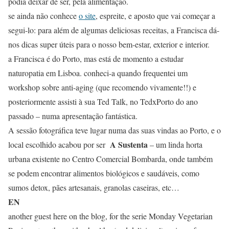
podia deixar de ser, pela alimentação.
se ainda não conhece
o site
, espreite, e aposto que vai começar a
segui-lo: para além de algumas deliciosas receitas, a Francisca dá-
nos dicas super úteis para o nosso bem-estar, exterior e interior.
a Francisca é do Porto, mas está de momento a estudar
naturopatia em Lisboa. conheci-a quando frequentei um
workshop sobre anti-aging (que recomendo vivamente!!) e
posteriormente assisti à sua Ted Talk, no TedxPorto do ano
passado – numa apresentação fantástica.
A sessão fotográfica teve lugar numa das suas vindas ao Porto, e o
A Sustenta
local escolhido acabou por ser
– um linda horta
urbana existente no Centro Comercial Bombarda, onde também
se podem encontrar alimentos biológicos e saudáveis, como
sumos detox, pães artesanais, granolas caseiras, etc…
EN
another guest here on the blog, for the serie Monday Vegetarian