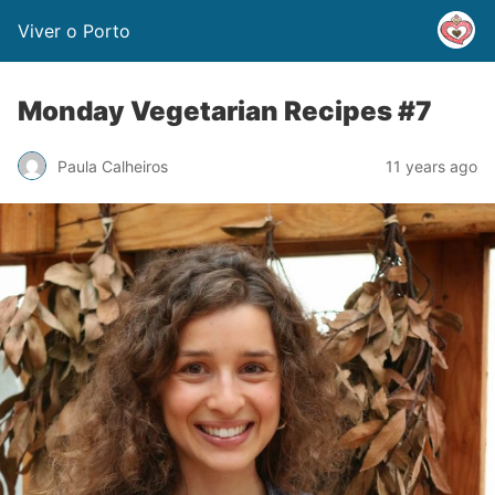
Viver o Porto
Monday Vegetarian Recipes #7
Paula Calheiros
11 years ago