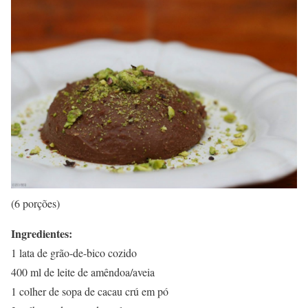
(6 porções)
Ingredientes:
1 lata de grão-de-bico cozido
400 ml de leite de amêndoa/aveia
1 colher de sopa de cacau crú em pó