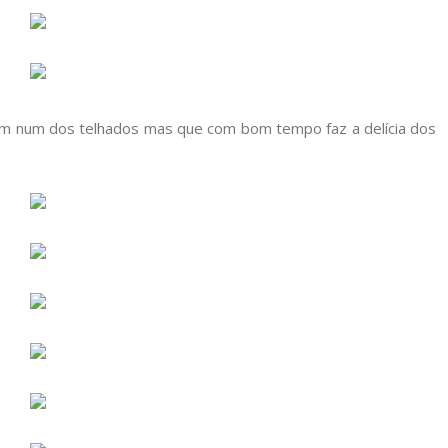
rdim num dos telhados mas que com bom tempo faz a delícia dos