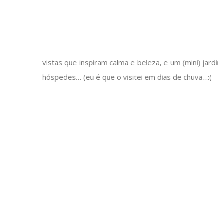
vistas que inspiram calma e beleza, e um (mini) ja
hóspedes… (eu é que o visitei em dias de chuva…:(