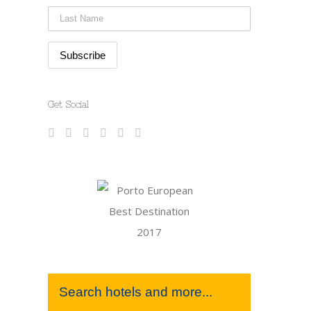
Get Social
Search hotels and more...