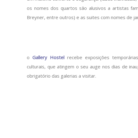
os nomes dos quartos são alusivos a artistas fam
Breyner, entre outros) e as suites com nomes de jar
o
Gallery Hostel
recebe exposições temporárias 
culturais, que atingem o seu auge nos dias de ina
obrigatório das galerias a visitar.