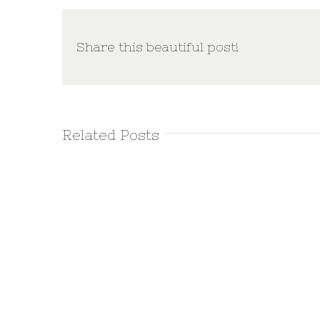
Share this beautiful post!
Related Posts