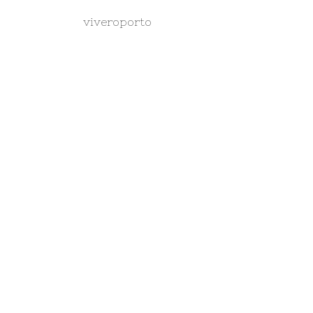
viveroporto
st