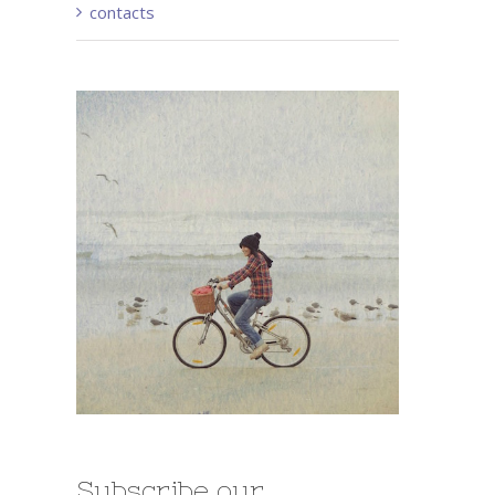
contacts
Subscribe our