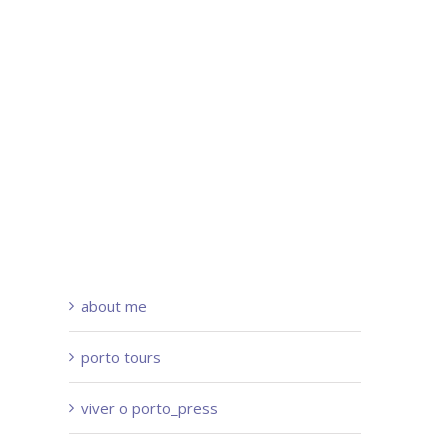
about me
porto tours
viver o porto_press