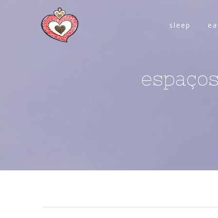
sleep
ea
espaços