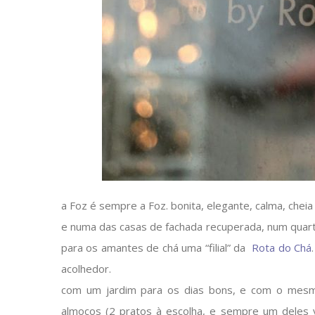
a Foz é sempre a Foz. bonita, elegante, calma, chei
e numa das casas de fachada recuperada, num quart
para os amantes de chá uma “filial” da
Rota do Chá
acolhedor.
com um jardim para os dias bons, e com o mesm
almoços (2 pratos à escolha, e sempre um deles v