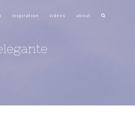
n
inspiration
videos
about
elegante