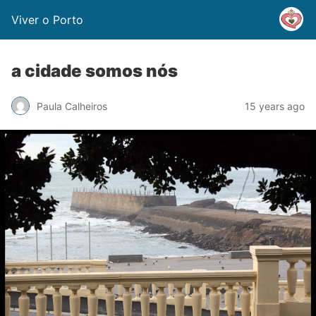
Viver o Porto
a cidade somos nós
Paula Calheiros
15 years ago