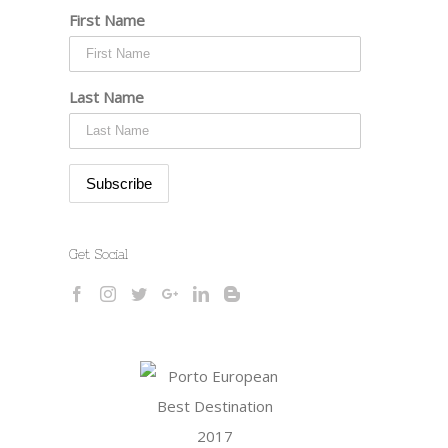
First Name
Last Name
Get Social