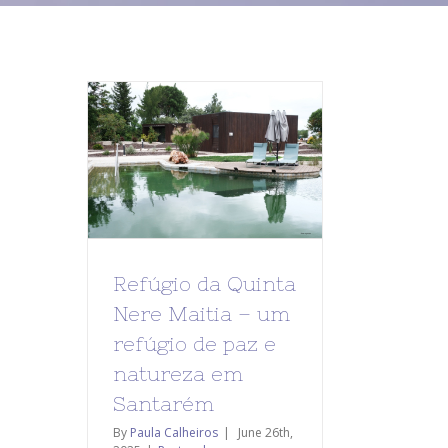
Refúgio da Quinta
Nere Maitia – um
refúgio de paz e
natureza em
Santarém
By
Paula Calheiros
|
June 26th,