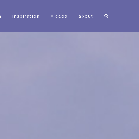
n
inspiration
videos
about