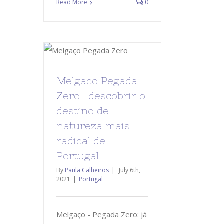
Read More
0
Melgaço Pegada
Zero | descobrir o
destino de
natureza mais
radical de
Portugal
By
Paula Calheiros
|
July 6th,
2021
|
Portugal
Melgaço - Pegada Zero: já