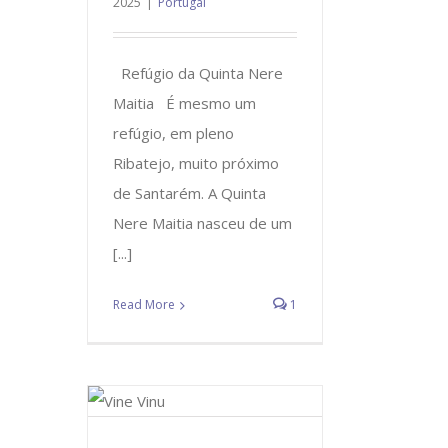
2025
|
Portugal
Refúgio da Quinta Nere
Maitia É mesmo um
refúgio, em pleno
Ribatejo, muito próximo
de Santarém. A Quinta
Nere Maitia nasceu de um
[...]
Read More
1