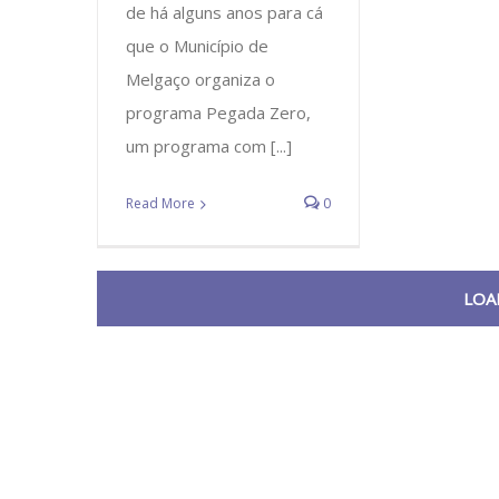
de há alguns anos para cá
que o Município de
Melgaço organiza o
programa Pegada Zero,
um programa com [...]
Read More
0
LOA