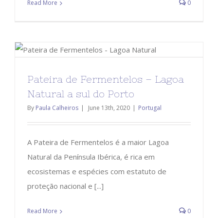
Read More
0
Pateira de Fermentelos – Lagoa
Natural a sul do Porto
By
Paula Calheiros
|
June 13th, 2020
|
Portugal
A Pateira de Fermentelos é a maior Lagoa
Natural da Península Ibérica, é rica em
ecosistemas e espécies com estatuto de
proteção nacional e [...]
Read More
0