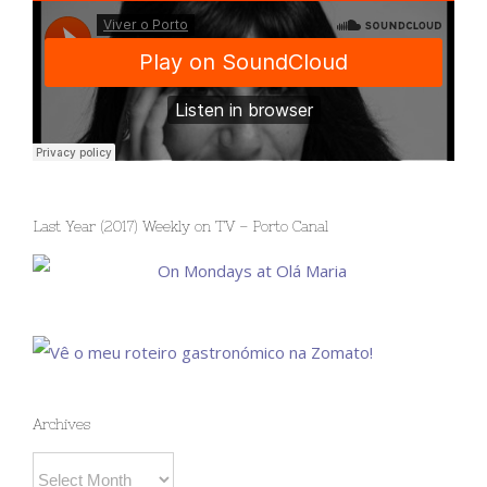
Last Year (2017) Weekly on TV – Porto Canal
Archives
Archives