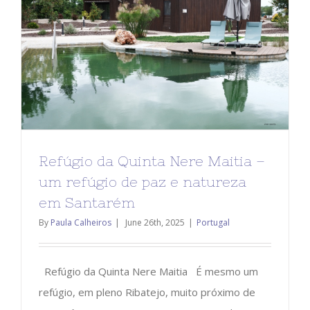
Refúgio da Quinta Nere Maitia –
um refúgio de paz e natureza
em Santarém
By
Paula Calheiros
|
June 26th, 2025
|
Portugal
Refúgio da Quinta Nere Maitia É mesmo um
refúgio, em pleno Ribatejo, muito próximo de