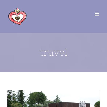
travel