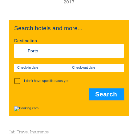
Search hotels and more...
Destination
Check-in date
Check-out date
I don't have specific dates yet
Iati Travel Insurance