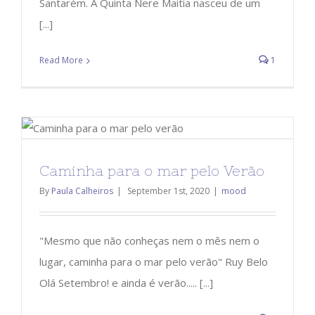
Santarém. A Quinta Nere Maitia nasceu de um
[...]
Read More
1
Caminha para o mar pelo Verão
By
Paula Calheiros
|
September 1st, 2020
|
mood
"Mesmo que não conheças nem o mês nem o
lugar, caminha para o mar pelo verão" Ruy Belo
Olá Setembro! e ainda é verão..... [...]