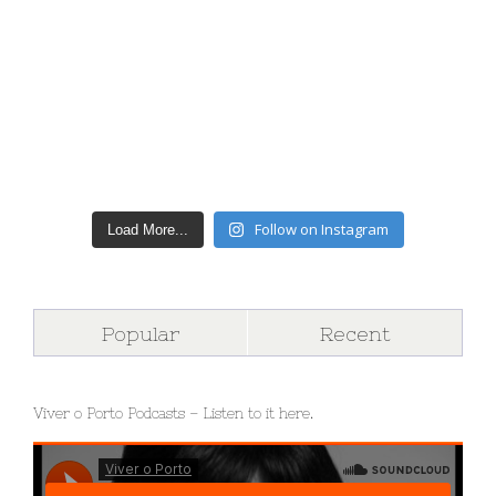
Follow on Instagram
Load More...
Popular
Recent
Viver o Porto Podcasts – Listen to it here.