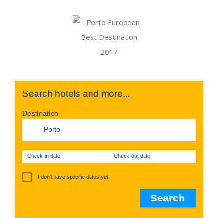
Search hotels and more...
Destination
Check-in date
Check-out date
I don't have specific dates yet