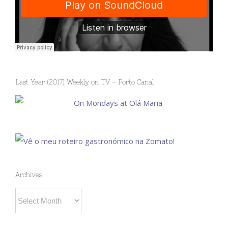
Last Year (2017) Weekly on TV – Porto Canal
Archives
Archives