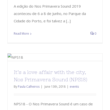
A edição do Nos Primavera Sound 2019
aconteceu de 6 a 8 de Junho, no Parque da
Cidade do Porto, e foi talvez a [...]
Read More
0
It’s a love affair with the city,
Nos Primavera Sound (NPS18)
By
Paula Calheiros
|
June 13th, 2018
|
events
NPS18 - O Nos Primavera Sound é um caso de