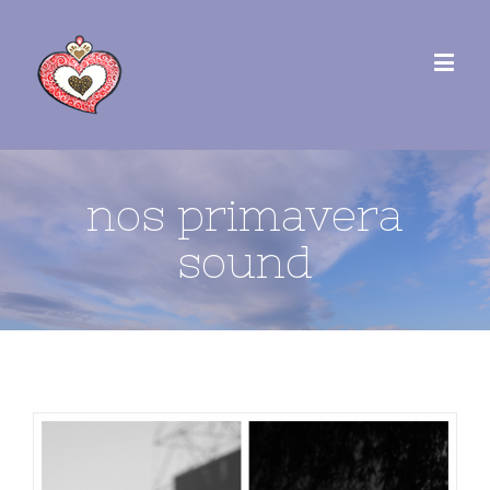
nos primavera
sound