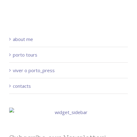
about me
porto tours
viver o porto_press
contacts