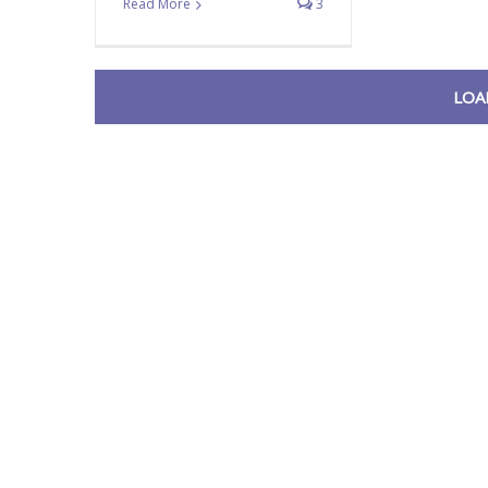
Read More
3
LOA