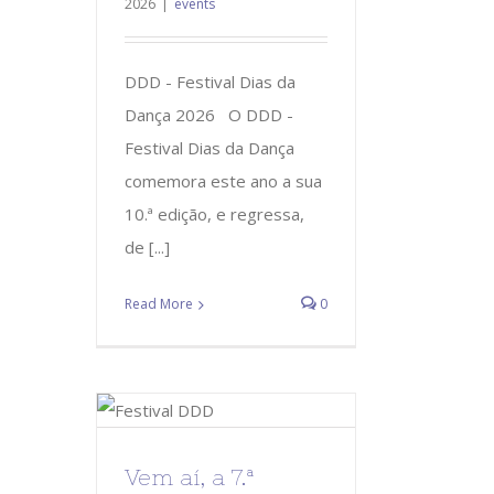
2026
|
events
DDD - Festival Dias da
Dança 2026 O DDD -
Festival Dias da Dança
comemora este ano a sua
10.ª edição, e regressa,
de [...]
Read More
0
Vem aí, a 7.ª