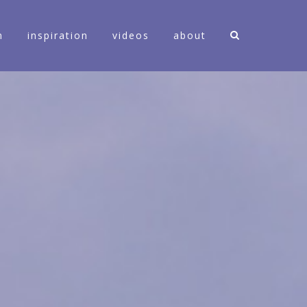
n
inspiration
videos
about