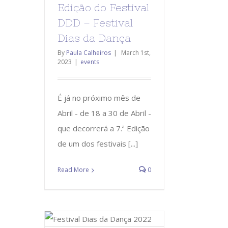
Edição do Festival
DDD – Festival
Dias da Dança
By
Paula Calheiros
|
March 1st,
2023
|
events
É já no próximo mês de
Abril - de 18 a 30 de Abril -
que decorrerá a 7.ª Edição
de um dos festivais [...]
Read More
0