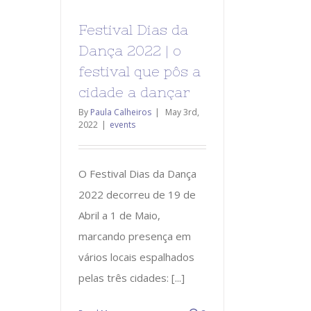
Festival Dias da
Dança 2022 | o
festival que pôs a
cidade a dançar
By
Paula Calheiros
|
May 3rd,
2022
|
events
O Festival Dias da Dança
2022 decorreu de 19 de
Abril a 1 de Maio,
marcando presença em
vários locais espalhados
pelas três cidades: [...]