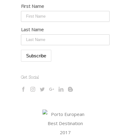
First Name
Last Name
Get Social