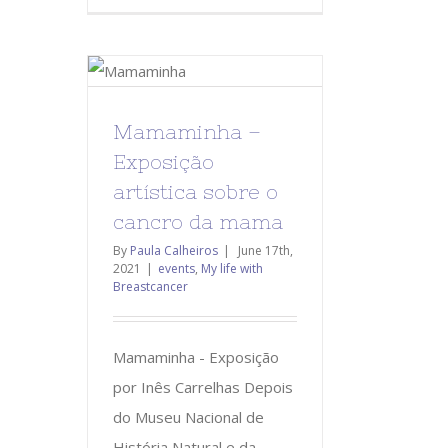
Mamaminha –
Exposição
artística sobre o
cancro da mama
By
Paula Calheiros
|
June 17th,
2021
|
events
,
My life with
Breastcancer
Mamaminha - Exposição
por Inês Carrelhas Depois
do Museu Nacional de
História Natural e da