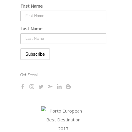
First Name
Last Name
Get Social