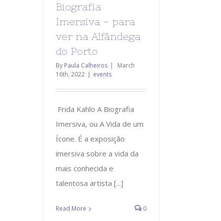
Biografia
Imersiva – para
ver na Alfândega
do Porto
By
Paula Calheiros
|
March
16th, 2022
|
events
Frida Kahlo A Biografia
Imersiva, ou A Vida de um
Ícone. É a exposição
imersiva sobre a vida da
mais conhecida e
talentosa artista [...]
Read More
0