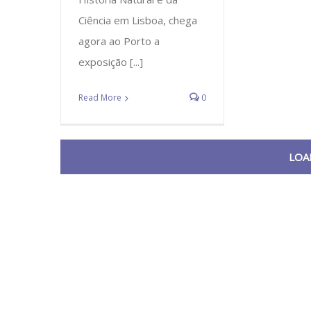
Ciência em Lisboa, chega
agora ao Porto a
exposição [...]
Read More
0
LOA