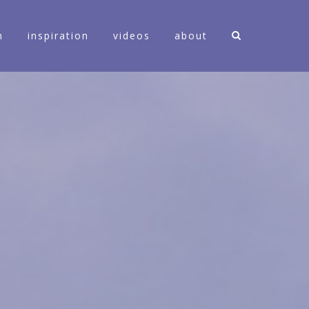
n
inspiration
videos
about