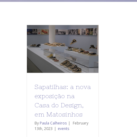
Sapatilhas: a nova
exposição na
Casa do Design,
em Matosinhos
By
Paula Calheiros
|
February
13th, 2023
|
events