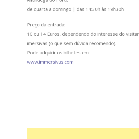
de quarta a domingo | das 14:30h às 19h30h
Preço da entrada:
10 ou 14 Euros, dependendo do interesse do visitant
imersivas (o que sem dúvida recomendo).
Pode adquirir os bilhetes em:
www.immersivus.com