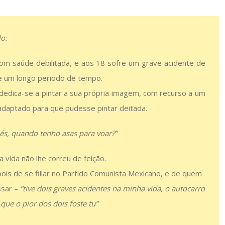
o:
 com saúde debilitada, e aos 18 sofre um grave acidente de
te um longo periodo de tempo.
dedica-se a pintar a sua própria imagem, com recurso a um
adaptado para que pudesse pintar deitada.
pés, quando tenho asas para voar?”
vida não lhe correu de feição.
is de se filiar no Partido Comunista Mexicano, e de quem
ssar –
“tive dois graves acidentes na minha vida, o autocarro
que o pior dos dois foste tu”