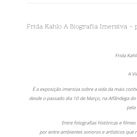
Frida Kahlo A Biografia Imersiva – 
Frida Kahl
A Vi
É a exposição imersiva sobre a vida da mais conhe
desde o passado dia 10 de Março, na Alfândega do
pela 
Entre fotografias históricas e filme
por entre ambientes sonoros e artísticos que