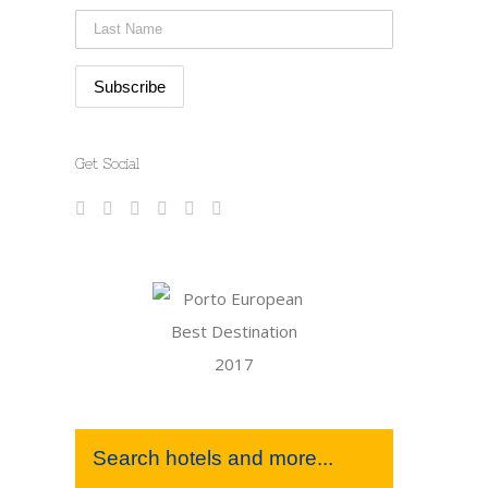
Get Social
Search hotels and more...