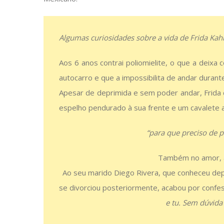
Algumas curiosidades sobre a vida de Frida Kahl
Aos 6 anos contrai poliomielite, o que a deixa
autocarro e que a impossibilita de andar duran
Apesar de deprimida e sem poder andar, Frida 
espelho pendurado à sua frente e um cavalete 
“para que preciso de 
Também no amor, a 
Ao seu marido Diego Rivera, que conheceu depo
se divorciou posteriormente, acabou por confe
e tu. Sem dúvida 