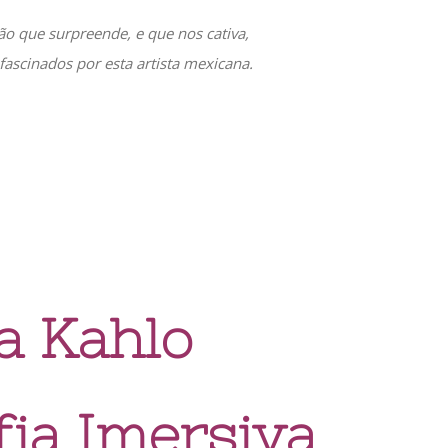
o que surpreende, e que nos cativa,
ascinados por esta artista mexicana.
a Kahlo
fia Imersiva