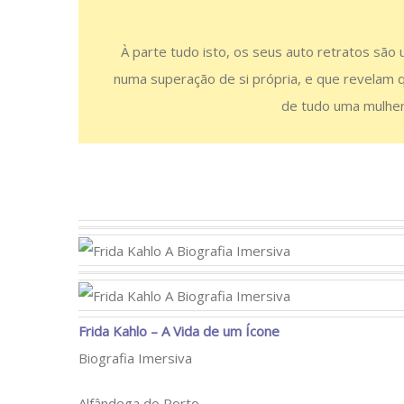
À parte tudo isto, os seus auto retratos são
numa superação de si própria, e que revelam q
de tudo uma mulher 
Frida Kahlo – A Vida de um Ícone
Biografia Imersiva
Alfândega do Porto