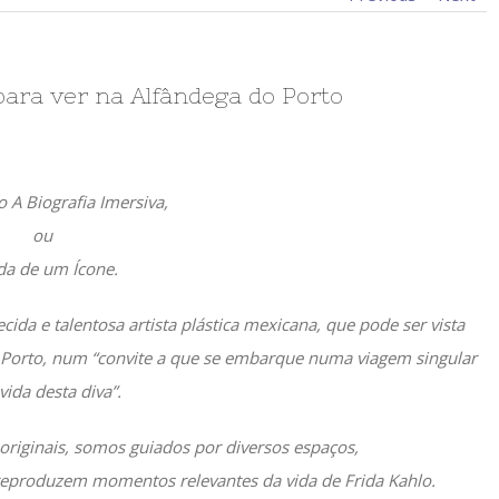
para ver na Alfândega do Porto
o A Biografia Imersiva,
ou
da de um Ícone.
cida e talentosa artista plástica mexicana, que pode ser vista
 Porto, num “convite a que se embarque numa viagem singular
vida desta diva”.
s originais, somos guiados por diversos espaços,
 reproduzem momentos relevantes da vida de Frida Kahlo.