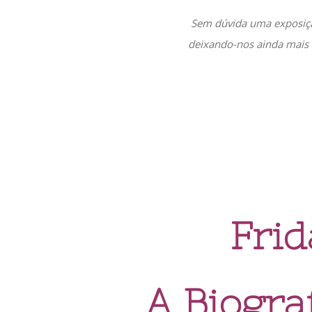
Sem dúvida uma exposiçã
deixando-nos ainda mais f
Frid
A Biogra