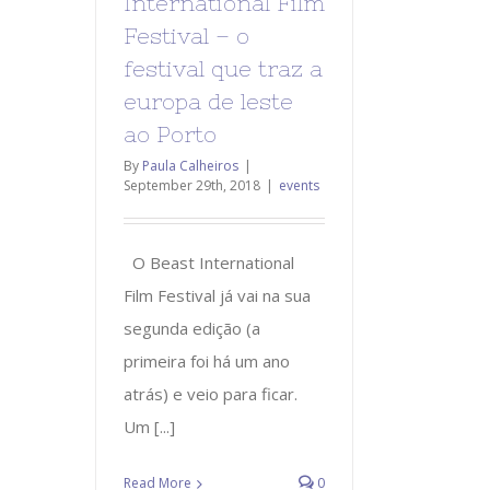
International Film
Festival – o
festival que traz a
europa de leste
ao Porto
By
Paula Calheiros
|
September 29th, 2018
|
events
O Beast International
Film Festival já vai na sua
segunda edição (a
primeira foi há um ano
atrás) e veio para ficar.
Um [...]
Read More
0