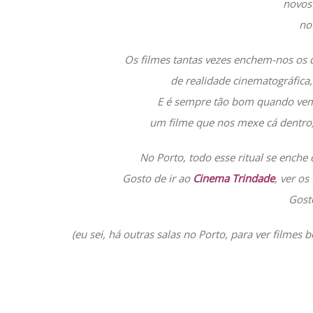
novos
no
Os filmes tantas vezes enchem-nos os d
de realidade cinematográfica,
E é sempre tão bom quando vem
um filme que nos mexe cá dentro,
No Porto, todo esse ritual se ench
Gosto de ir ao
Cinema Trindade
, ver os
Gost
(eu sei, há outras salas no Porto, para ver film