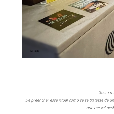
Gosto mu
De preencher esse ritual como se se tratasse de 
que me vai des