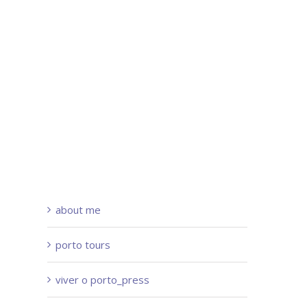
about me
porto tours
viver o porto_press