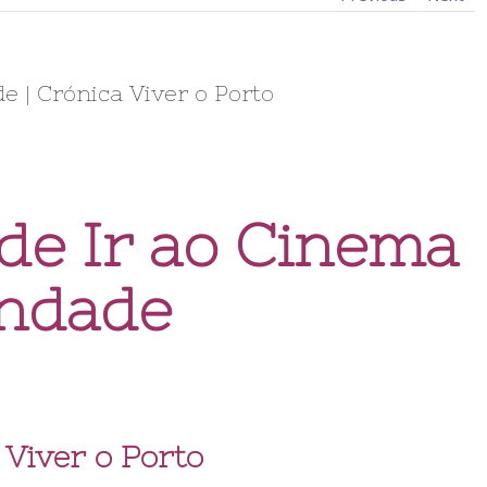
e | Crónica Viver o Porto
de Ir ao Cinema
indade
 Viver o Porto