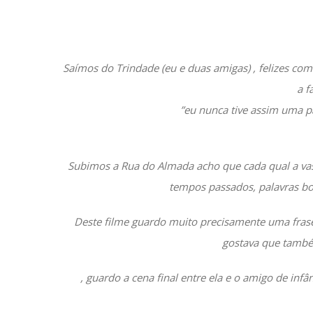
Saímos do Trindade (eu e duas amigas) , felizes com
a f
”eu nunca tive assim uma pa
Subimos a Rua do Almada acho que cada qual a vasc
tempos passados, palavras bo
Deste filme guardo muito precisamente uma frase
gostava que também
, guardo a cena final entre ela e o amigo de inf