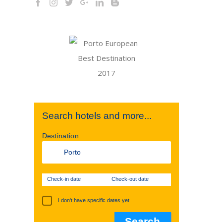
Search hotels and more...
Destination
Check-in date
Check-out date
I don't have specific dates yet