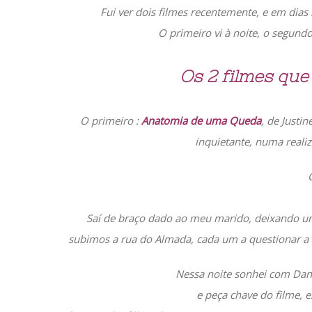
Fui ver dois filmes recentemente, e em dias
O primeiro vi à noite, o segundo
Os 2 filmes que
O primeiro :
Anatomia de uma Queda
, de Justi
inquietante, numa realiz
Saí de braço dado ao meu marido, deixando um
subimos a rua do Almada, cada um a questionar a su
Nessa noite sonhei com Danie
e peça chave do filme, 