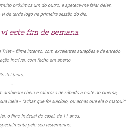
 muito próximos um do outro, e apetece-me falar deles.
 vi de tarde logo na primeira sessão do dia.
 vi este fim de semana
ne Triet – filme intenso, com excelentes atuações e de enredo
ação incrível, com fecho em aberto.
Gostei tanto.
…
 ambiente cheio e caloroso de sábado à noite no cinema,
a ideia – “achas que foi suicídio, ou achas que ela o matou?”
l, o filho invisual do casal, de 11 anos,
especialmente pelo seu testemunho.