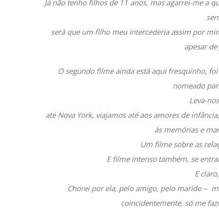
Já não tenho filhos de 11 anos, mas agarrei-me a q
sen
será que um filho meu intercederia assim por mim
apesar de 
O segundo filme ainda está aqui fresquinho, foi
nomeado para
Leva-nos
até Nova York, viajamos até aos amores de infância
às memórias e mar
Um filme sobre as rela
E filme intenso também, se ent
E claro
Chorei por ela, pelo amigo, pelo marido – ma
coincidentemente, só me fazi