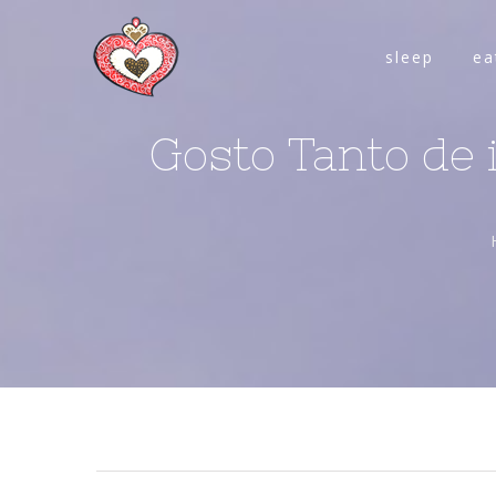
sleep
ea
Gosto Tanto de 