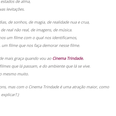
 estados de alma,
vas levitações.
ias, de sonhos, de magia, de realidade nua e crua,
 de real não real, de imagens, de música.
os um filme com o qual nos identificamos,
 um filme que nos faça demorar nesse filme.
e de mais graça quando vou ao
Cinema Trindade.
 filmes que lá passam, e do ambiente que lá se vive.
o mesmo muito.
es bons, mas com o Cinema Trindade é uma atração maior, como
explicar?.)