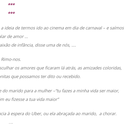
***
***
 a ideia de termos ido ao cinema em dia de carnaval – e saímos
alar de amor …
ixão de infância, disse uma de nós, ….
Rimo-nos.
ulhar os amores que ficaram lá atrás, as amizades coloridas,
nitas que possamos ter dito ou recebido.
 do marido para a mulher –“tu fazes a minha vida ser maior,
 eu fizesse a tua vida maior”
ância à espera do Uber, ou ela abraçada ao marido, a chorar.
….