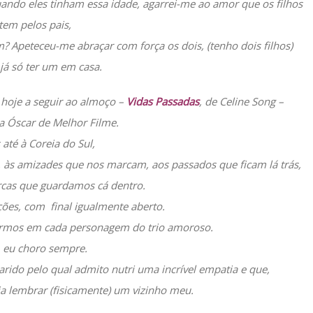
uando eles tinham essa idade, agarrei-me ao amor que os filhos
tem pelos pais,
? Apeteceu-me abraçar com força os dois, (tenho dois filhos)
já só ter um em casa.
 hoje a seguir ao almoço –
Vidas Passadas
, de Celine Song –
 Óscar de Melhor Filme.
 até à Coreia do Sul,
, às amizades que nos marcam, aos passados que ficam lá trás,
cas que guardamos cá dentro.
ções, com final igualmente aberto.
rarmos em cada personagem do trio amoroso.
, eu choro sempre.
rido pelo qual admito nutri uma incrível empatia e que,
a lembrar (fisicamente) um vizinho meu.