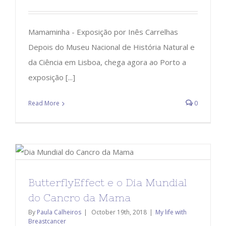
Mamaminha - Exposição por Inês Carrelhas
Depois do Museu Nacional de História Natural e
da Ciência em Lisboa, chega agora ao Porto a
exposição [...]
Read More
0
ButterflyEffect e o Dia Mundial
do Cancro da Mama
By
Paula Calheiros
|
October 19th, 2018
|
My life with
Breastcancer