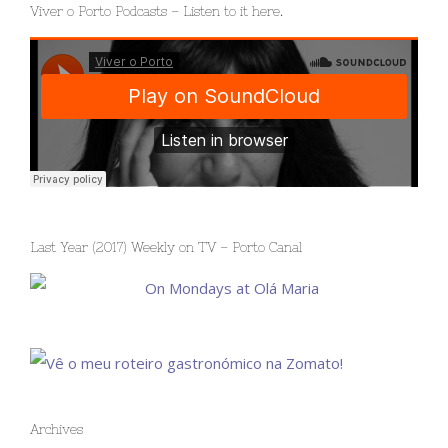
Viver o Porto Podcasts – Listen to it here.
Last Year (2017) Weekly on TV – Porto Canal
Archives