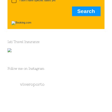
I don't have specific dates yet
Iati Travel Insurance
Follow me on Instagram
viveroporto