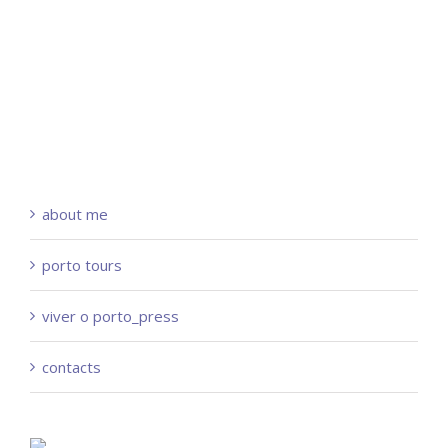
about me
porto tours
viver o porto_press
contacts