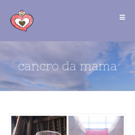
cancro da mama