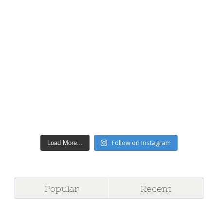
Follow on Instagram
Load More...
Popular
Recent