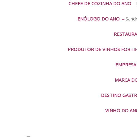
CHEFE DE COZINHA DO ANO
– 
ENÓLOGO DO ANO –
Sandr
RESTAURA
PRODUTOR DE VINHOS FORTI
EMPRESA
MARCA D
DESTINO GAST
VINHO DO AN