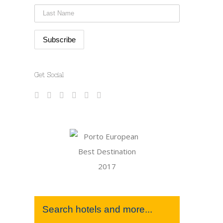
Get Social
Search hotels and more...