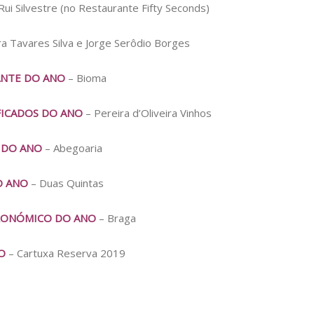
Rui Silvestre (no Restaurante Fifty Seconds)
a Tavares Silva e Jorge Serôdio Borges
NTE DO ANO
– Bioma
FICADOS DO ANO
– Pereira d’Oliveira Vinhos
 DO ANO
– Abegoaria
O ANO
– Duas Quintas
RONÓMICO DO ANO
– Braga
O
– Cartuxa Reserva 2019