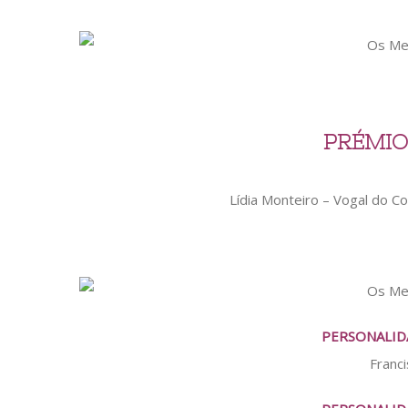
PRÉMI
Lídia Monteiro – Vogal do C
PERSONALID
Franc