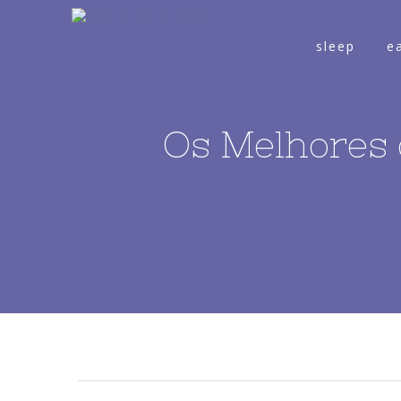
sleep
e
Os Melhores 