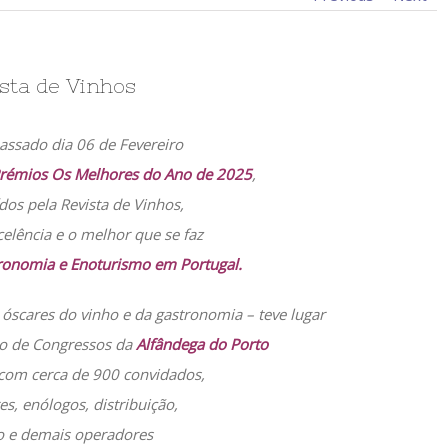
sta de Vinhos
assado dia 06 de Fevereiro
Prémios Os Melhores do Ano de 2025
,
dos pela Revista de Vinhos,
celência e o melhor que se faz
ronomia e Enoturismo em Portugal.
óscares do vinho e da gastronomia – teve lugar
ro de Congressos da
Alfândega do Porto
 com cerca de 900 convidados,
es, enólogos, distribuição,
o e demais operadores