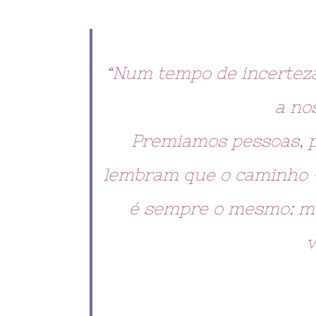
“Num tempo de incerteza 
a no
Premiamos pessoas, pr
lembram que o caminho –
é sempre o mesmo: ma
v