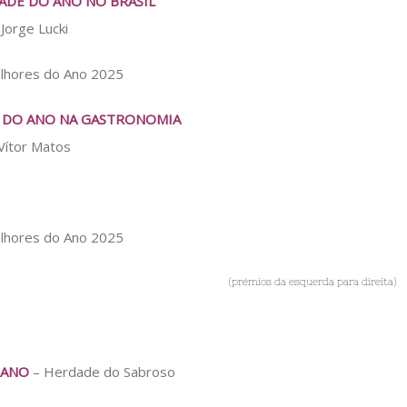
ADE DO ANO NO BRASIL
Jorge Lucki
 DO ANO NA GASTRONOMIA
Vítor Matos
(prémios da esquerda para direita)
 ANO
– Herdade do Sabroso