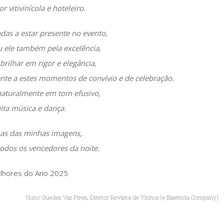
r vitivinícola e hoteleiro.
das a estar presente no evento,
 ele também pela excelência,
rilhar em rigor e elegância,
nte a estes momentos de convívio e de celebração.
naturalmente em tom efusivo,
ta música e dança.
as das minhas imagens,
odos os vencedores da noite.
Nuno Guedes Vaz Pires, Diretor Revista de Vinhos (e Essência Company)