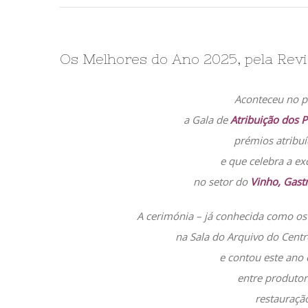
Os Melhores do Ano 2025, pela Revi
Aconteceu no p
a Gala de
Atribuição dos 
prémios atribuí
e que celebra a ex
no setor do
Vinho, Gast
A cerimónia – já conhecida como os 
na Sala do Arquivo do Cent
e contou este ano
entre produtor
restauraçã