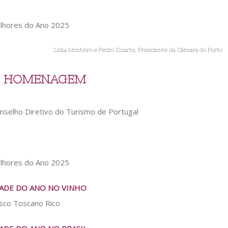
Lídia Monteiro e Pedro Duarte, Presidente da Câmara do Porto
O HOMENAGEM
onselho Diretivo do Turismo de Portugal
ADE DO ANO NO VINHO
isco Toscano Rico