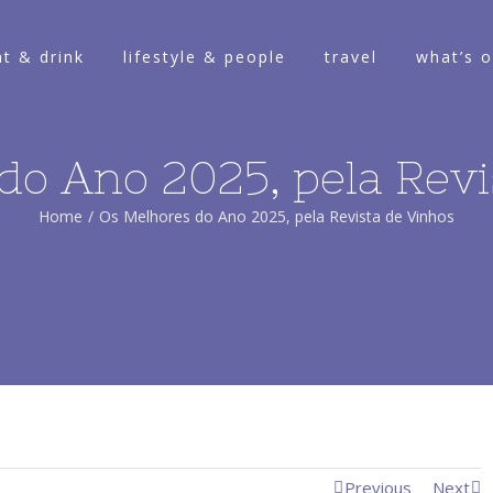
at & drink
lifestyle & people
travel
what’s 
do Ano 2025, pela Revi
Home
/
Os Melhores do Ano 2025, pela Revista de Vinhos
Previous
Next