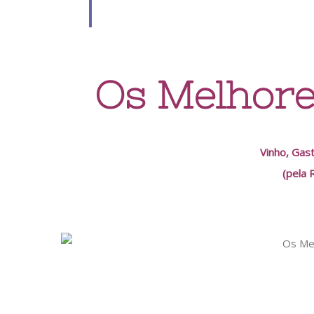
Os Melhore
Vinho, Gas
(pela 