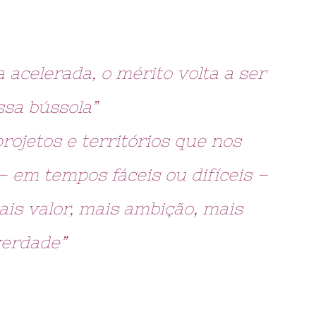
acelerada, o mérito volta a ser
ssa bússola”
ojetos e territórios que nos
 em tempos fáceis ou difíceis –
is valor, mais ambição, mais
erdade”