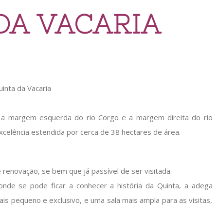
DA VACARIA
 a margem esquerda do rio Corgo e a margem direita do rio
celência estendida por cerca de 38 hectares de área.
enovação, se bem que já passível de ser visitada.
de se pode ficar a conhecer a história da Quinta, a adega
is pequeno e exclusivo, e uma sala mais ampla para as visitas,