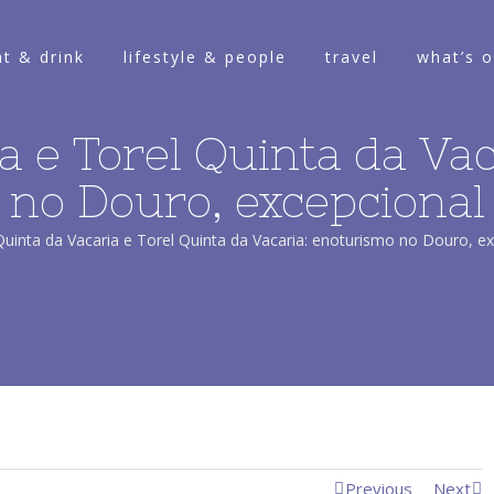
at & drink
lifestyle & people
travel
what’s 
a e Torel Quinta da Va
no Douro, excepcional
Quinta da Vacaria e Torel Quinta da Vacaria: enoturismo no Douro, e
Previous
Next