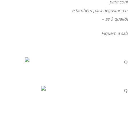
para conh
e também para degustar a m
– as 3 qualid
Fiquem a sabe