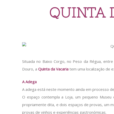
QUINTA 
Situada no Baixo Corgo, no Peso da Régua, entre
Douro, a
Quinta da Vacaria
tem uma localização de ex
A Adega
A adega está neste momento ainda em processo de r
O espaço contempla a Loja, um pequeno Museu on
propriamente dita, e dois espaços de provas, um ma
provas de vinhos e experiências gastronómicas.