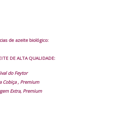
cias de azeite biológico:
EITE DE ALTA QUALIDADE:
ival do Feytor
da Cobiça , Premium
irgem Extra, Premium