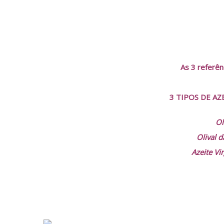
As 3 referên
3 TIPOS DE AZ
Ol
Olival 
Azeite V