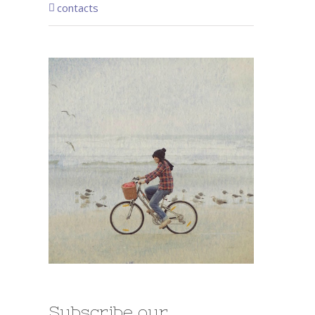
contacts
Subscribe our