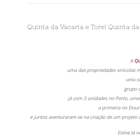
Quinta da Vacaria e Torel Quinta d
A
Qu
uma das propriedades vinícolas ma
uniu-
grupo d
já com 3 unidades no Porto, uma 
a primeira no Dour
e juntos aventuraram-se na criação de um projeto
Estive lá 