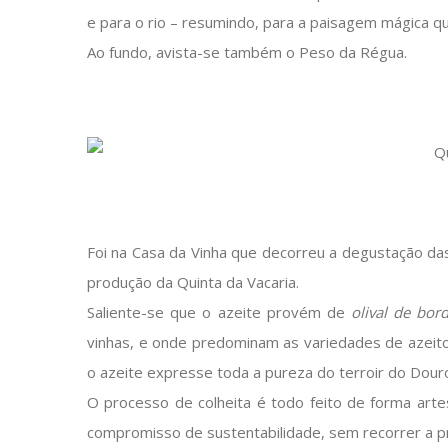
e para o rio – resumindo, para a paisagem mágica q
Ao fundo, avista-se também o Peso da Régua.
Foi na Casa da Vinha que decorreu a degustação da
produção da Quinta da Vacaria.
Saliente-se que o azeite provém de
olival de bor
vinhas, e onde predominam as variedades de azei
o azeite expresse toda a pureza do terroir do Dour
O processo de colheita é todo feito de forma art
compromisso de sustentabilidade, sem recorrer a p