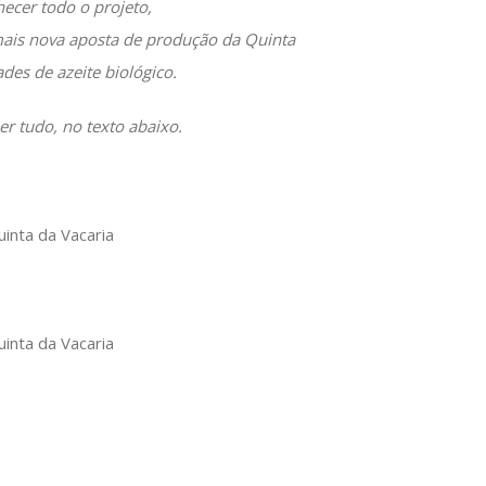
ecer todo o projeto,
ais nova aposta de produção da Quinta
ades de azeite biológico.
r tudo, no texto abaixo.