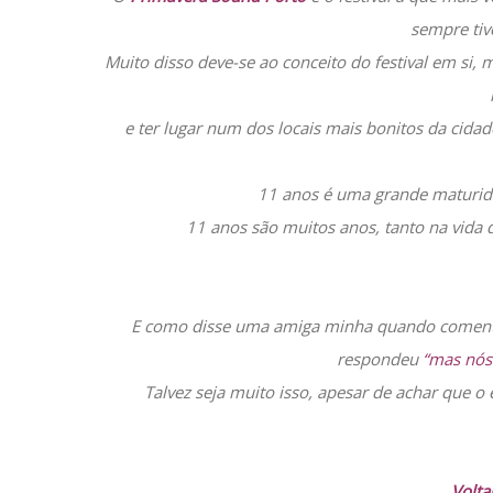
sempre tiv
Muito disso deve-se ao conceito do festival em si,
e ter lugar num dos locais mais bonitos da ci
11 anos é uma grande maturid
11 anos são muitos anos, tanto na vida 
E como disse uma amiga minha quando comentav
respondeu
“mas nós
Talvez seja muito isso, apesar de achar que o
Volta