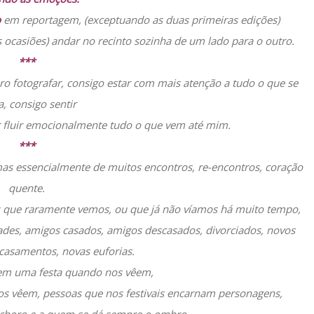
o
em reportagem, (exceptuando as duas primeiras edições)
 ocasiões) andar no recinto sozinha de um lado para o outro.
***
o fotografar, consigo estar com mais atenção a tudo o que se
a, consigo sentir
ar fluir emocionalmente tudo o que vem até mim.
***
 mas essencialmente de muitos encontros, re-encontros, coração
quente.
s que raramente vemos, ou que já não víamos há muito tempo,
ades, amigos casados, amigos descasados, divorciados, novos
casamentos, novas euforias.
em uma festa quando nos vêem,
s vêem, pessoas que nos festivais encarnam personagens,