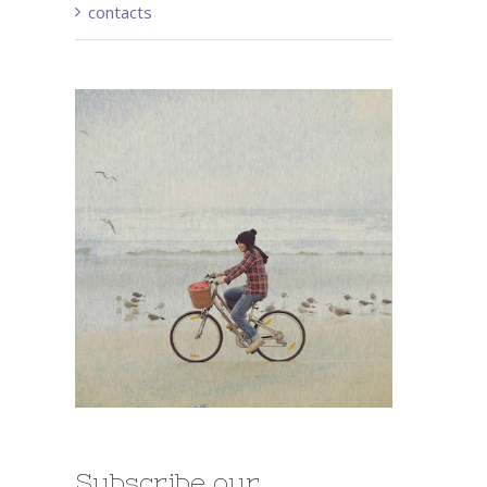
contacts
Subscribe our