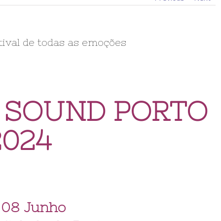
tival de todas as emoções
 SOUND PORTO
2024
 08 Junho