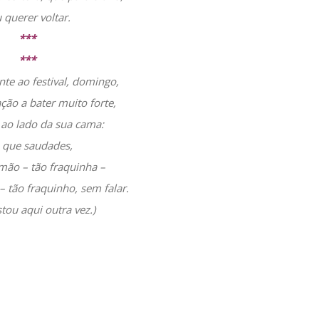
 querer voltar.
***
***
nte ao festival, domingo,
ção a bater muito forte,
 ao lado da sua cama:
, que saudades,
mão – tão fraquinha –
 tão fraquinho, sem falar.
stou aqui outra vez.)