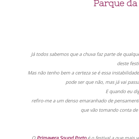
Parque da
Já todos sabemos que a chuva faz parte de qualqu
deste fest
Mas não tenho bem a certeza se é essa instabilidade
pode ser que não, mas já vai pas
E quando eu di
refiro-me a um denso emaranhado de pensamentos,
que vão tomando conta de m
O
Primavera Sound Porto
é o festival a que mais 