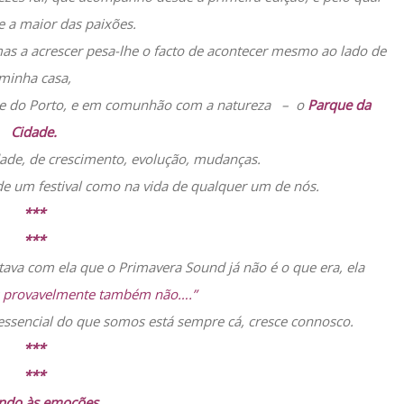
e a maior das paixões.
 mas a acrescer pesa-lhe o facto de acontecer mesmo ao lado de
minha casa,
dade do Porto, e em comunhão com a natureza – o
Parque da
Cidade.
ade, de crescimento, evolução, mudanças.
de um festival como na vida de qualquer um de nós.
***
***
a com ela que o Primavera Sound já não é o que era, ela
 provavelmente também não….”
 essencial do que somos está sempre cá, cresce connosco.
***
***
ndo às emoções.