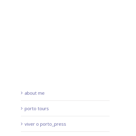
about me
porto tours
viver o porto_press