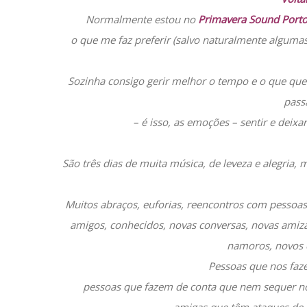
Normalmente estou no
Primavera Sound Port
o que me faz preferir (salvo naturalmente algumas
Sozinha consigo gerir melhor o tempo e o que quer
pass
– é isso, as emoções – sentir e deix
São três dias de muita música, de leveza e alegria,
Muitos abraços, euforias, reencontros com pessoa
amigos, conhecidos, novas conversas, novas amiz
namoros, novos 
Pessoas que nos faz
pessoas que fazem de conta que nem sequer no