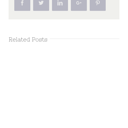
Facebook
Twitter
Linkedin
Google+
Pinterest
Related Posts