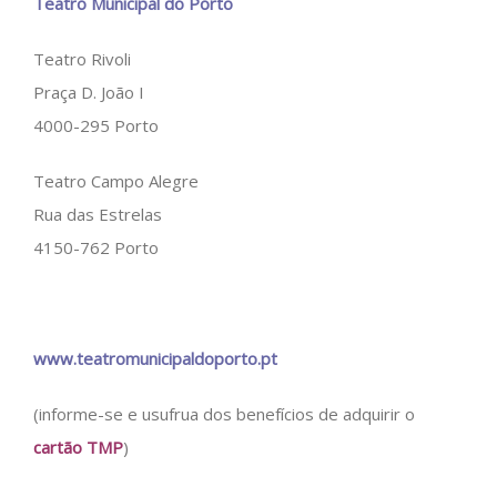
Teatro Municipal do Porto
Teatro Rivoli
Praça D. João I
4000-295 Porto
Teatro Campo Alegre
Rua das Estrelas
4150-762 Porto
www.teatromunicipaldoporto.pt
(informe-se e usufrua dos benefícios de adquirir o
cartão TMP
)