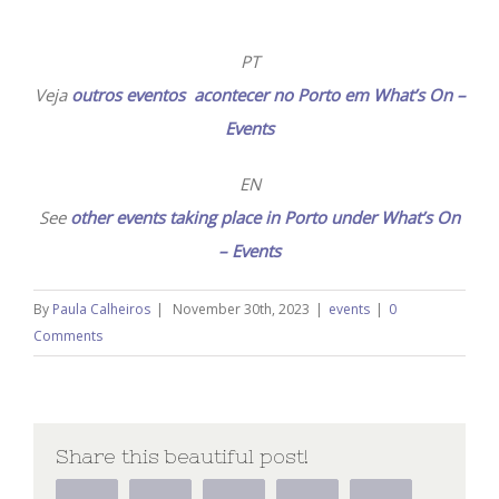
PT
Veja
outros eventos acontecer no Porto em What’s On –
Events
EN
See
other events taking place in Porto under What’s On
– Events
By
Paula Calheiros
|
November 30th, 2023
|
events
|
0
Comments
Share this beautiful post!