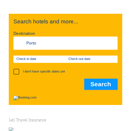
Search hotels and more...
Destination
Check-in date
Check-out date
I don't have specific dates yet
Iati Travel Insurance