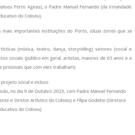
 Coliseu Porto Ageas), o Padre Manuel Fernando (da Irmandade
ducativo do Coliseu).
s mais importantes instituições do Porto,
(duas torres que se
ísticas (música, teatro, dança, storytelling) setores (social e
os sociais (público em geral, artistas, maiores de 65 anos e a
 prisionais que com eles trabalham).
nclusão, no dia 9 de Outubro 2023, com Padre Manuel Fernando
te e Diretor Artístico do Coliseu) e Filipa Godinho (Diretora
ducativo do Coliseu)