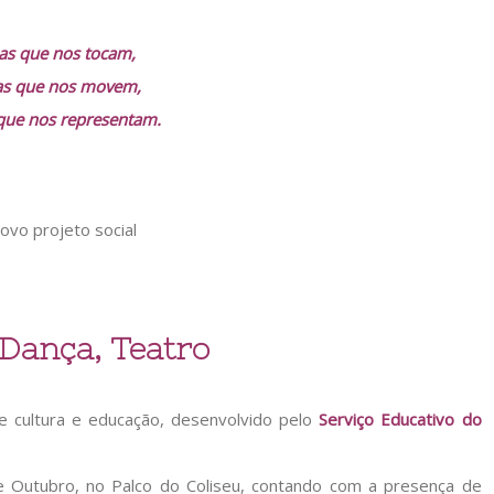
ias que nos tocam,
ias que nos movem,
 que nos representam.
 Dança, Teatro
ne cultura e educação, desenvolvido pelo
Serviço Educativo do
e Outubro, no Palco do Coliseu, contando com a presença de