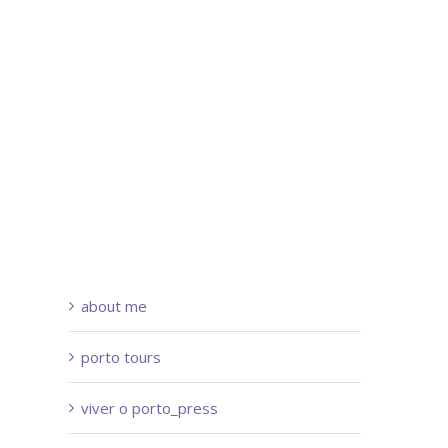
about me
porto tours
viver o porto_press