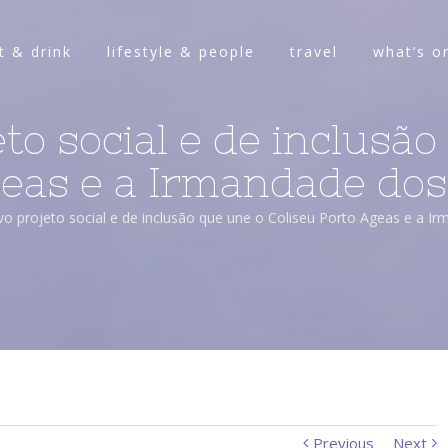
t & drink
lifestyle & people
travel
what’s o
to social e de inclusã
eas e a Irmandade dos
o projeto social e de inclusão que une o Coliseu Porto Ageas e a Ir
Previous
Next