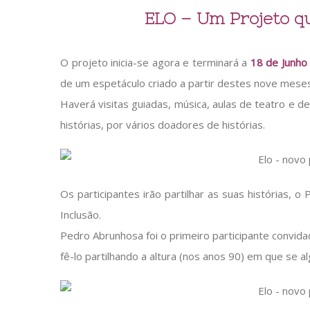
ELO – Um Projeto q
O projeto inicia-se agora e terminará a
18 de Junho
de um espetáculo criado a partir destes nove meses
Haverá visitas guiadas, música, aulas de teatro e de
histórias, por vários doadores de histórias.
Os participantes irão partilhar as suas histórias, 
Inclusão.
Pedro Abrunhosa foi o primeiro participante convidad
fê-lo partilhando a altura (nos anos 90) em que se a