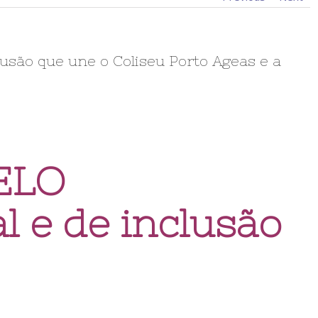
clusão que une o Coliseu Porto Ageas e a
ELO
al e de inclusão