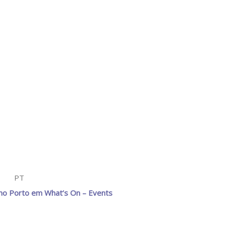
PT
no Porto em What’s On – Events