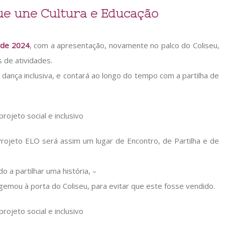
ue une Cultura e Educação
 de 2024
, com a apresentação, novamente no palco do Coliseu,
 de atividades.
 dança inclusiva, e contará ao longo do tempo com a partilha de
o Projeto ELO será assim um lugar de Encontro, de Partilha e de
o a partilhar uma história, –
lgemou à porta do Coliseu, para evitar que este fosse vendido.