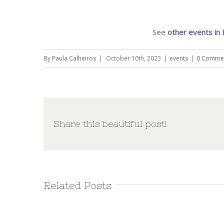
See
other events in
By
Paula Calheiros
|
October 10th, 2023
|
events
|
0 Comme
Share this beautiful post!
Related Posts