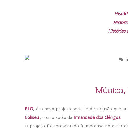
Histór
Histór
Histórias
Música,
ELO
, é o novo projeto social e de inclusão que u
Coliseu
, com o apoio da
Irmandade dos Clérigos
.
O projeto foi apresentado à Imprensa no dia 9 d