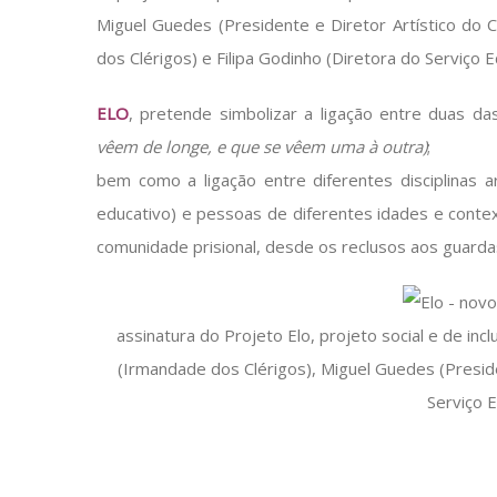
Miguel Guedes (Presidente e Diretor Artístico do
dos Clérigos) e Filipa Godinho (Diretora do Serviço E
ELO
, pretende simbolizar a ligação entre duas da
vêem de longe, e que se vêem uma à outra)
;
bem como a ligação entre diferentes disciplinas art
educativo) e pessoas de diferentes idades e context
comunidade prisional, desde os reclusos aos guardas
assinatura do Projeto Elo, projeto social e de i
(Irmandade dos Clérigos), Miguel Guedes (Presiden
Serviço E