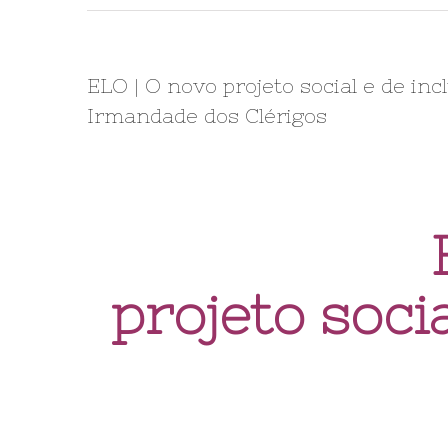
ELO | O novo projeto social e de in
Irmandade dos Clérigos
projeto soci