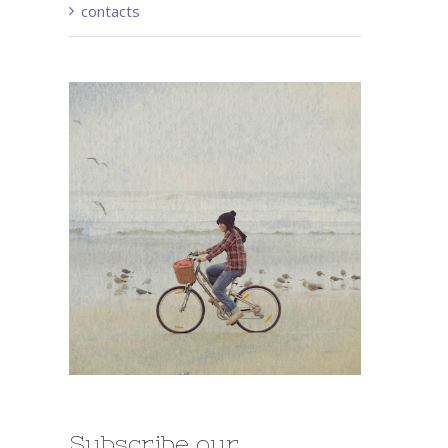
contacts
Subscribe our