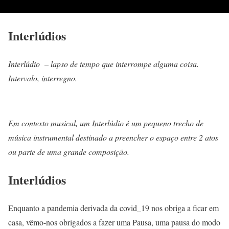
Interlúdios
Interlúdio – lapso de tempo que interrompe alguma coisa.
Intervalo, interregno.
Em contexto musical, um Interlúdio é um pequeno trecho de
música instrumental destinado a preencher o espaço entre 2 atos
ou parte de uma grande composição.
Interlúdios
Enquanto a pandemia derivada da covid_19 nos obriga a ficar em
casa, vêmo-nos obrigados a fazer uma Pausa, uma pausa do modo