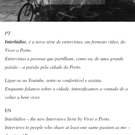
PT
Interlúdios
, é a nova série de entrevistas, em formato vídeo, do
Viver o Porto.
Entrevistas a pessoas que partilham, como eu, de uma grande
paixão – a paixão pela cidade do Porto.
Ligue-se ao Youtube, sente-se confortável e assista.
Enquanto falamos sobre a cidade, intensificamos a vontade de a
voltar a bem viver.
EN
Interlúdios – the new Interviews Serie by Viver o Porto.
Interviews to people who share at least one same passion as me –