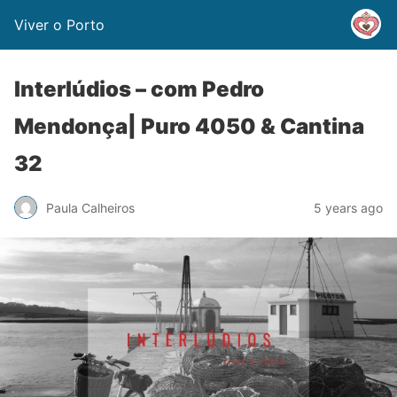
Viver o Porto
Interlúdios – com Pedro
Mendonça| Puro 4050 & Cantina
32
Paula Calheiros
5 years ago