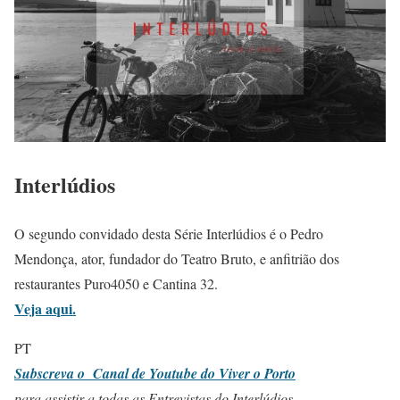
Interlúdios
O segundo convidado desta Série Interlúdios é o Pedro
Mendonça, ator, fundador do Teatro Bruto, e anfitrião dos
restaurantes Puro4050 e Cantina 32.
Veja aqui.
PT
Subscreva o Canal de Youtube do Viver o Porto
para assistir a todas as Entrevistas do Interlúdios.