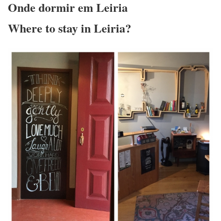
Onde dormir em Leiria
Where to stay in Leiria?