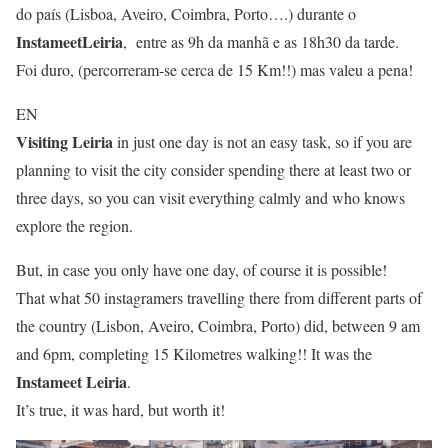
do país (Lisboa, Aveiro, Coimbra, Porto….) durante o
InstameetLeiria
, entre as 9h da manhã e as 18h30 da tarde.
Foi duro, (percorreram-se cerca de 15 Km!!) mas valeu a pena!
EN
Visiting Leiria
in just one day is not an easy task, so if you are
planning to visit the city consider spending there at least two or
three days, so you can visit everything calmly and who knows
explore the region.
But, in case you only have one day, of course it is possible!
That what 50 instagramers travelling there from different parts of
the country (Lisbon, Aveiro, Coimbra, Porto) did, between 9 am
and 6pm, completing 15 Kilometres walking!! It was the
Instameet Leiria
.
It’s true, it was hard, but worth it!