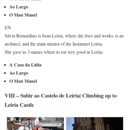
Ao Largo
O Mau Manel
EN
Sílvia Bernardino is from Leiria, where she lives and works, is an
architect, and the main mentor of the Instameet Leiria.
She gave us 3 names where to eat very good in Leiria:
A Casa da Lídia
Ao Largo
O Mau Manel
VIII – Subir ao Castelo de Leiria| Climbing up to
Leiria Castle