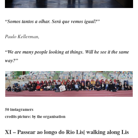
“Somos tantos a olhar. Será que vemos igual?”
Paulo Kellerman,
“We are many people looking at things. Will he see it the same
way?”
50 instagramers
credits picture: by the organisation
XI – Passear ao longo do Rio Lis| walking along Lis