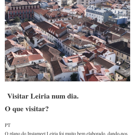
Visitar Leiria num dia.
O que visitar?
PT
O plano do Instameet Leiria foi muito bem elaborado, dando-nos