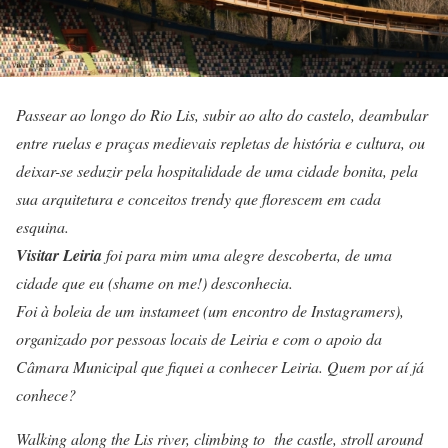
Passear ao longo do Rio Lis, subir ao alto do castelo, deambular
entre ruelas e praças medievais repletas de história e cultura, ou
deixar-se seduzir pela hospitalidade de uma cidade bonita, pela
sua arquitetura e conceitos trendy que florescem em cada
esquina.
Visitar Leiria
foi para mim uma alegre descoberta, de uma
cidade que eu (shame on me!) desconhecia.
Foi à boleia de um instameet (um encontro de Instagramers),
organizado por pessoas locais de Leiria e com o apoio da
Câmara Municipal que fiquei a conhecer Leiria. Quem por aí já
conhece?
Walking along the Lis river, climbing to the castle, stroll around