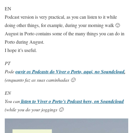
EN
Podcast version is very practical, as you can listen to it while
doing other things, for example, during your morning walk 🙂
August in Porto contains some of the many things you can do in
Porto during August.
I hope it’s useful.
PT
Pode
ouvir os Podcasts do Viver o Porto, aqui, no Soundcloud
,
(enquanto faz as suas caminhadas 🙂
EN
You can
listen to Viver o Porto’s Podcast here, on Soundcloud
(while you do your joggings 🙂