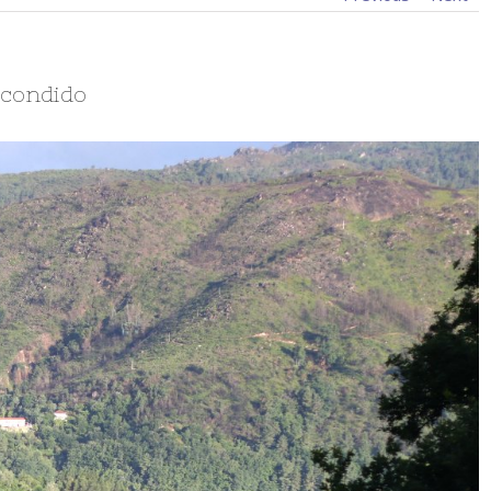
scondido