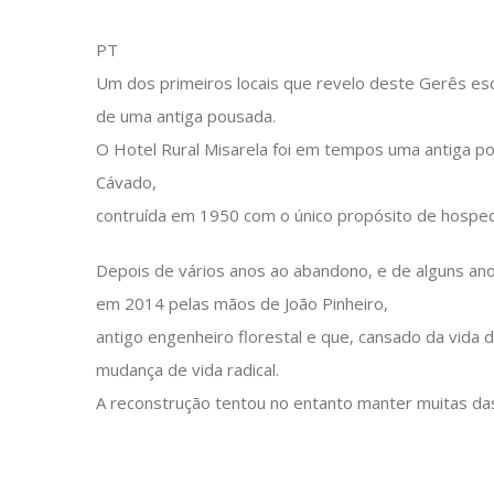
PT
Um dos primeiros locais que revelo deste Gerês es
de uma antiga pousada.
O Hotel Rural Misarela foi em tempos uma antiga po
Cávado,
contruída em 1950 com o único propósito de hosped
Depois de vários anos ao abandono, e de alguns ano
em 2014 pelas mãos de João Pinheiro,
antigo engenheiro florestal e que, cansado da vida da
mudança de vida radical.
A reconstrução tentou no entanto manter muitas da