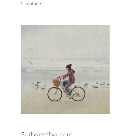
contacts
Subscribe our