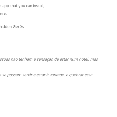
n app that you can install,
here.
pessoas não tenham a sensação de estar num hotel, mas
se possam servir e estar à vontade, e quebrar essa