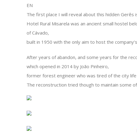
EN
The first place I will reveal about this hidden Gerês 
Hotel Rural Misarela was an ancient small hostel belo
of Cávado,
built in 1950 with the only aim to host the company’s
After years of abandon, and some years for the recon
which opened in 2014 by João Pinheiro,
former forest engineer who was tired of the city life 
The reconstruction tried though to maintain some of