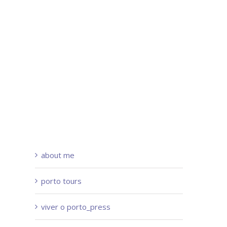
about me
porto tours
viver o porto_press