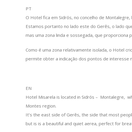
PT
O Hotel fica em Sidrós, no concelho de Montalegre, 
Estamos portanto no lado este do Gerês, o lado qu
mas uma zona linda e sossegada, que proporciona pas
Como é uma zona relativamente isolada, o Hotel cri
permite obter a indicação dos pontos de interesse n
EN
Hotel Misarela is located in Sidrós – Montalegre, 
Montes region.
It’s the east side of Gerês, the side that most peop
but is is a beautiful and quiet aerea, perfect for brea