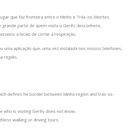
lugar que faz fronteira entre o Minho e Trás-os-Montes.
e grande parte de quem visita o Gerês desconhece,
seios a locais de cortar a respiração.
ou uma aplicação que, uma vez instalada nos nossos telefones,
a região.
which defines he border between Minho region and trás-os-
le who is visiting Gerês does not know,
thless walking or driving tours.