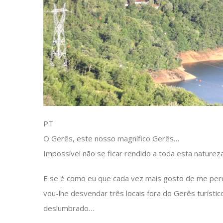
PT
O Gerês, este nosso magnífico Gerês…
Impossível não se ficar rendido a toda esta natureza
E se é como eu que cada vez mais gosto de me perd
vou-lhe desvendar três locais fora do Gerês turísti
deslumbrado…