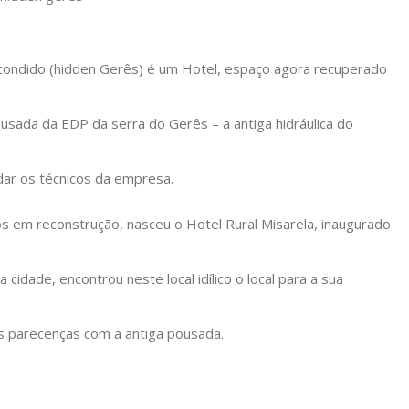
condido (hidden Gerês) é um Hotel, espaço agora recuperado
usada da EDP da serra do Gerês – a antiga hidráulica do
ar os técnicos da empresa.
s em reconstrução, nasceu o Hotel Rural Misarela, inaugurado
 cidade, encontrou neste local idílico o local para a sua
s parecenças com a antiga pousada.