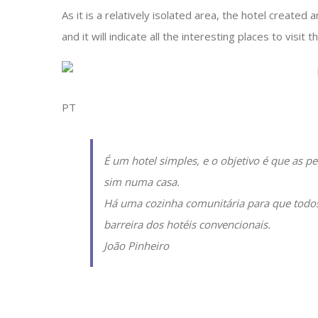
As it is a relatively isolated area, the hotel created a
and it will indicate all the interesting places to visit t
PT
É um hotel simples, e o objetivo é que as 
sim numa casa.
Há uma cozinha comunitária para que todos 
barreira dos hotéis convencionais.
João Pinheiro