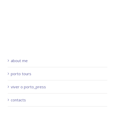
about me
porto tours
viver o porto_press
contacts