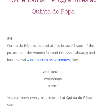
Wine Tourism Programmes at
Quinta do Pôpa
EN
Quinta do Pôpa is located at this beautiful spot of the
pictures (at the wonderful road EN 222, Tabuaço) and
has several
wine tourism programmes
, like:
wine lunches
workshops
picnics
You can know everything in detail at
Quinta do Pôpa
Site.