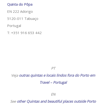
Quinta do Pôpa
EN 222 Adorigo
5120-011 Tabuaço
Portugal
T: +351 916 653 442
PT
Veja
outras quintas e locais lindos fora do Porto em
Travel – Portugal
EN
See
other Quintas and beautiful places outside Porto