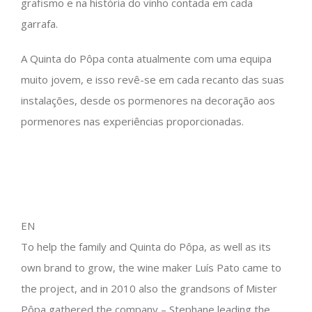
grafismo e na história do vinho contada em cada
garrafa.
A Quinta do Pôpa conta atualmente com uma equipa
muito jovem, e isso revê-se em cada recanto das suas
instalações, desde os pormenores na decoração aos
pormenores nas experiências proporcionadas.
EN
To help the family and Quinta do Pôpa, as well as its
own brand to grow, the wine maker Luís Pato came to
the project, and in 2010 also the grandsons of Mister
Pôpa gathered the company – Stephane leading the