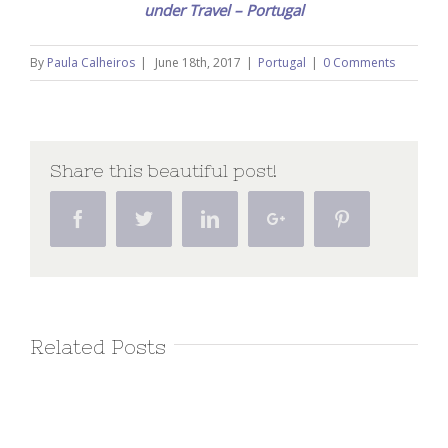
under Travel – Portugal
By
Paula Calheiros
|
June 18th, 2017
|
Portugal
|
0 Comments
Share this beautiful post!
Facebook
Twitter
Linkedin
Google+
Pinterest
Related Posts