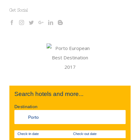
Get Social
Search hotels and more...
Destination
Check-in date
Check-out date