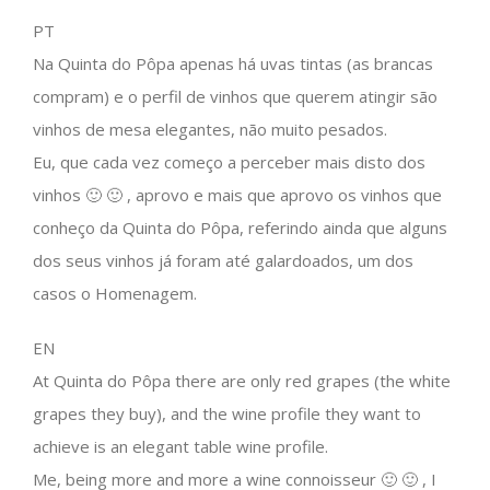
PT
Na Quinta do Pôpa apenas há uvas tintas (as brancas
compram) e o perfil de vinhos que querem atingir são
vinhos de mesa elegantes, não muito pesados.
Eu, que cada vez começo a perceber mais disto dos
vinhos 🙂 🙂 , aprovo e mais que aprovo os vinhos que
conheço da Quinta do Pôpa, referindo ainda que alguns
dos seus vinhos já foram até galardoados, um dos
casos o Homenagem.
EN
At Quinta do Pôpa there are only red grapes (the white
grapes they buy), and the wine profile they want to
achieve is an elegant table wine profile.
Me, being more and more a wine connoisseur 🙂 🙂 , I