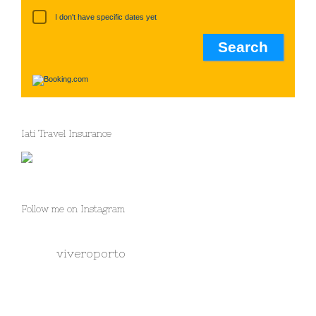
I don't have specific dates yet
Iati Travel Insurance
Follow me on Instagram
viveroporto