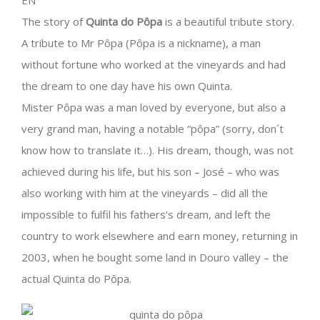
The story of
Quinta do Pôpa
is a beautiful tribute story.
A tribute to Mr Pôpa (Pôpa is a nickname), a man
without fortune who worked at the vineyards and had
the dream to one day have his own Quinta.
Mister Pôpa was a man loved by everyone, but also a
very grand man, having a notable “pôpa” (sorry, don´t
know how to translate it…). His dream, though, was not
achieved during his life, but his son – José – who was
also working with him at the vineyards – did all the
impossible to fulfil his fathers’s dream, and left the
country to work elsewhere and earn money, returning in
2003, when he bought some land in Douro valley – the
actual Quinta do Pôpa.