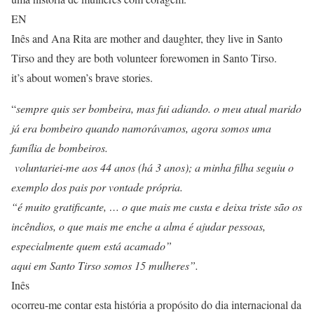
EN
Inês and Ana Rita are mother and daughter, they live in Santo
Tirso and they are both volunteer forewomen in Santo Tirso.
it’s about women’s brave stories.
“
sempre quis ser bombeira, mas fui adiando. o meu atual marido
já era bombeiro quando namorávamos, agora somos uma
família de bombeiros.
voluntariei-me aos 44 anos (há 3 anos); a minha filha seguiu o
exemplo dos pais por vontade própria.
“é muito gratificante, … o que mais me custa e deixa triste são os
incêndios, o que mais me enche a alma é ajudar pessoas,
especialmente quem está acamado”
aqui em Santo Tirso somos 15 mulheres”.
Inês
ocorreu-me contar esta história a propósito do dia internacional da