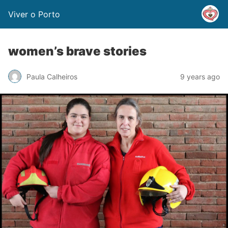
Viver o Porto
women’s brave stories
Paula Calheiros
9 years ago