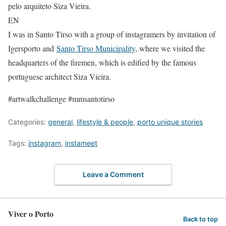
pelo arquiteto Siza Vieira.
EN
I was in Santo Tirso with a group of instagramers by invitation of
Igersporto and
Santo Tirso Municipality
, where we visited the
headquarters of the firemen, which is edified by the famous
portuguese architect Siza Vieira.
#artwalkchallenge #mmsantotirso
Categories:
general
,
lifestyle & people
,
porto unique stories
Tags:
instagram
,
instameet
Leave a Comment
Viver o Porto
Back to top