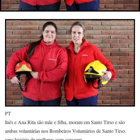
PT
Inês e Ana Rita são mãe e filha, moram em Santo Tirso e são
ambas voluntárias nos Bombeiros Voluntários de Santo Tirso.
uma história de mulheres com coragem.