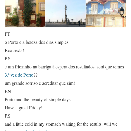
PT
o Porto e a beleza dos dias simples.
Boa sexta!
P.S.
e um friozinho na barriga à espera dos resultados, será que temos
3.ª vez de Porto
??
um grande sorriso e acreditar que sim!
EN
Porto and the beauty of simple days.
Have a great Friday!
P.S
and a little cold in my stomach waiting for the results, will we