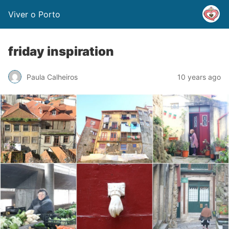
Viver o Porto
friday inspiration
Paula Calheiros
10 years ago