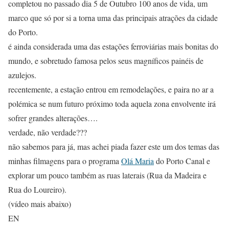
completou no passado dia 5 de Outubro 100 anos de vida, um
marco que só por si a torna uma das principais atrações da cidade
do Porto.
é ainda considerada uma das estações ferroviárias mais bonitas do
mundo, e sobretudo famosa pelos seus magníficos painéis de
azulejos.
recentemente, a estação entrou em remodelações, e paira no ar a
polémica se num futuro próximo toda aquela zona envolvente irá
sofrer grandes alterações….
verdade, não verdade???
não sabemos para já, mas achei piada fazer este um dos temas das
minhas filmagens para o programa
Olá Maria
do Porto Canal e
explorar um pouco também as ruas laterais (Rua da Madeira e
Rua do Loureiro).
(vídeo mais abaixo)
EN