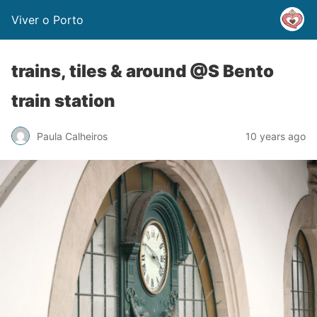
Viver o Porto
trains, tiles & around @S Bento
train station
Paula Calheiros
10 years ago