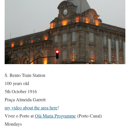
S. Bento Train Station
100 years old
5th October 1916
Praça Almeida Garrett
my video about the area here
!
Viver o Porto at
Olá Maria Programme
(Porto Canal)
Mondays