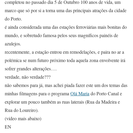
completou no passado dia 5 de Outubro 100 anos de vida, um
marco que só por si a torna uma das principais atrações da cidade
do Porto.
é ainda considerada uma das estações ferroviárias mais bonitas do
mundo, e sobretudo famosa pelos seus magníficos painéis de
azulejos.
recentemente, a estação entrou em remodelações, e paira no ar a
polémica se num futuro próximo toda aquela zona envolvente irá
sofrer grandes alterações….
verdade, não verdade???
não sabemos para já, mas achei piada fazer este um dos temas das
minhas filmagens para o programa
Olá Maria
do Porto Canal e
explorar um pouco também as ruas laterais (Rua da Madeira e
Rua do Loureiro).
(vídeo mais abaixo)
EN