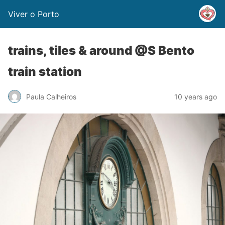
Viver o Porto
trains, tiles & around @S Bento
train station
Paula Calheiros
10 years ago