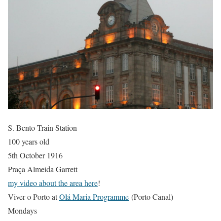
S. Bento Train Station
100 years old
5th October 1916
Praça Almeida Garrett
my video about the area here
!
Viver o Porto at
Olá Maria Programme
(Porto Canal)
Mondays