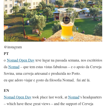
@instagram
PT
o
Nomad Open Day
teve lugar na passada semana, nos escritórios
da
Nomad
– que tem estas vistas fabulosas – e o apoio da Cerveja
Sovina, uma cerveja artesanal e produzida no Porto.
eu que adoro viajar e gosto da filosofia Nomad, fui até lá.
EN
Nomad Open Day
took place last week, at
Nomad
‘s headquarters
– which have these great views – and the support of Cerveja