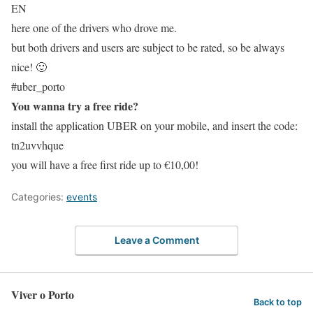
EN
here one of the drivers who drove me.
but both drivers and users are subject to be rated, so be always
nice! 🙂
#uber_porto
You wanna try a free ride?
install the application UBER on your mobile, and insert the code:
tn2uvvhque
you will have a free first ride up to €10,00!
Categories:
events
Leave a Comment
Viver o Porto
Back to top