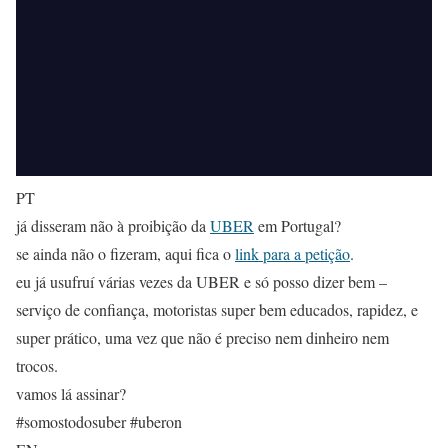
PT
já disseram não à proibição da
UBER
em Portugal?
se ainda não o fizeram, aqui fica o
link para a petição
.
eu já usufruí várias vezes da UBER e só posso dizer bem –
serviço de confiança, motoristas super bem educados, rapidez, e
super prático, uma vez que não é preciso nem dinheiro nem
trocos.
vamos lá assinar?
#somostodosuber #uberon