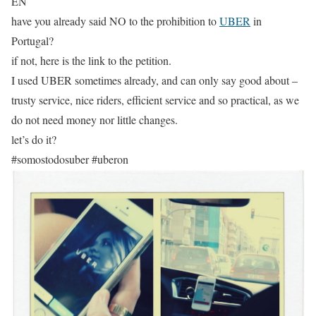
EN
have you already said NO to the prohibition to
UBER
in
Portugal?
if not, here is the link to the petition.
I used UBER sometimes already, and can only say good about –
trusty service, nice riders, efficient service and so practical, as we
do not need money nor little changes.
let’s do it?
#somostodosuber #uberon