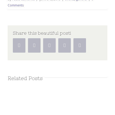
Comments
Share this beautiful post!
Facebook
Twitter
Linkedin
Google+
Pinterest
Related Posts