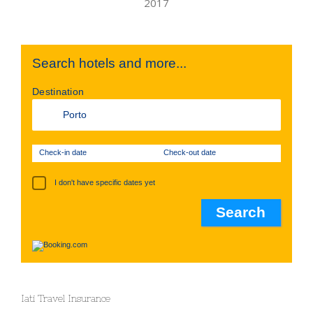
Search hotels and more...
Destination
Check-in date
Check-out date
I don't have specific dates yet
Iati Travel Insurance