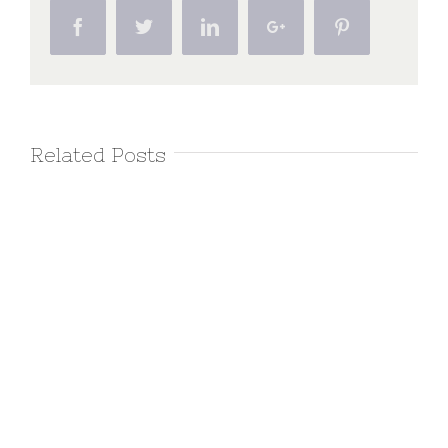
Facebook
Twitter
Linkedin
Google+
Pinterest
Related Posts