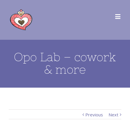
Opo Lab – cowork
& more
Previous
Next