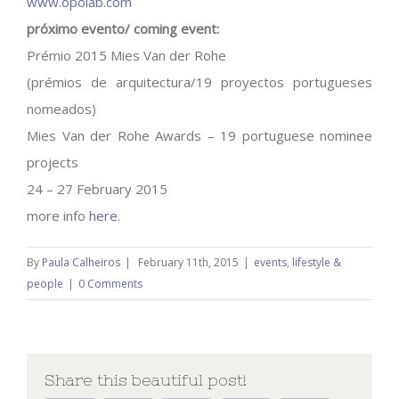
www.opolab.com
próximo evento/ coming event:
Prémio 2015 Mies Van der Rohe
(prémios de arquitectura/19 proyectos portugueses
nomeados)
Mies Van der Rohe Awards – 19 portuguese nominee
projects
24 – 27 February 2015
more info
here
.
By
Paula Calheiros
|
February 11th, 2015
|
events
,
lifestyle &
people
|
0 Comments
Share this beautiful post!