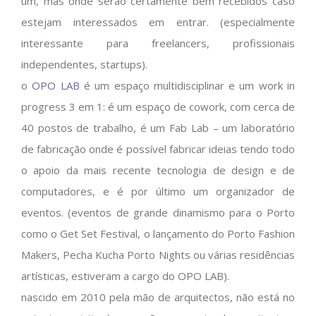
um, mas onde serão certamente bem recebidos caso
estejam interessados em entrar. (especialmente
interessante para freelancers, profissionais
independentes, startups).
o
OPO LAB
é um espaço multidisciplinar e um work in
progress 3 em 1: é um espaço de cowork, com cerca de
40 postos de trabalho, é um Fab Lab – um laboratório
de fabricação onde é possível fabricar ideias tendo todo
o apoio da mais recente tecnologia de design e de
computadores, e é por último um organizador de
eventos. (eventos de grande dinamismo para o Porto
como o Get Set Festival, o lançamento do Porto Fashion
Makers, Pecha Kucha Porto Nights ou várias residências
artísticas, estiveram a cargo do OPO LAB).
nascido em 2010 pela mão de arquitectos, não está no