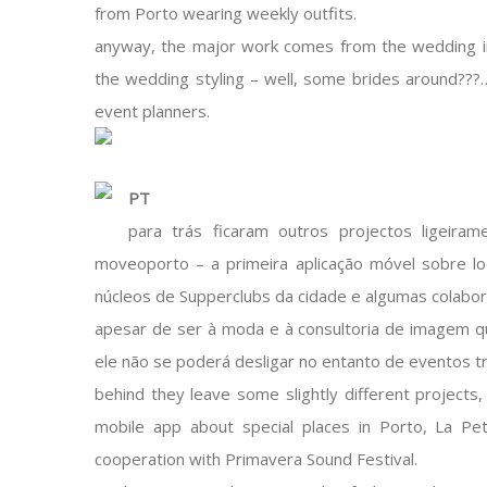
from Porto wearing weekly outfits.
anyway, the major work comes from the wedding ind
the wedding styling – well, some brides around???
event planners.
PT
para trás ficaram outros projectos ligeir
moveoporto – a primeira aplicação móvel sobre lo
núcleos de Supperclubs da cidade e algumas colabo
apesar de ser à moda e à consultoria de imagem 
ele não se poderá desligar no entanto de eventos t
behind they leave some slightly different projects
mobile app about special places in Porto, La Pe
cooperation with Primavera Sound Festival.