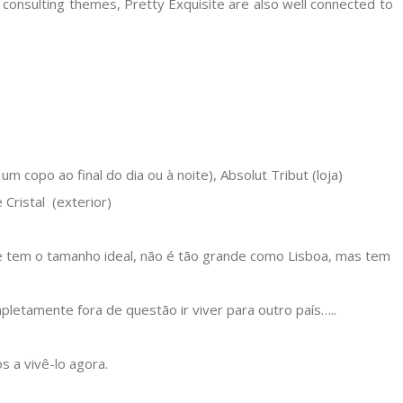
consulting themes, Pretty Exquisite are also well connected to
m copo ao final do dia ou à noite), Absolut Tribut (loja)
 Cristal (exterior)
 e tem o tamanho ideal, não é tão grande como Lisboa, mas tem
letamente fora de questão ir viver para outro país…..
 a vivê-lo agora.