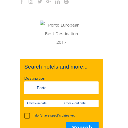
Search hotels and more...
Destination
Check-in date
Check-out date
I don't have specific dates yet