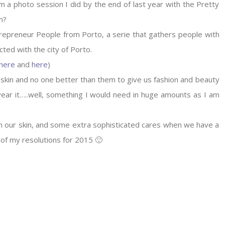
m a photo session I did by the end of last year with the Pretty
m?
trepreneur People from Porto, a serie that gathers people with
cted with the city of Porto.
here
and
here
)
l skin and no one better than them to give us fashion and beauty
ear it…..well, something I would need in huge amounts as I am
th our skin, and some extra sophisticated cares when we have a
of my resolutions for 2015 🙂