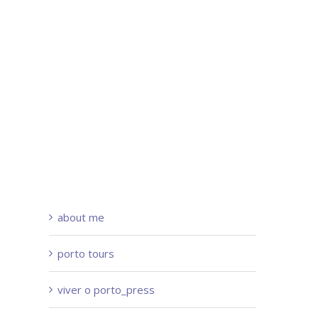
about me
porto tours
viver o porto_press