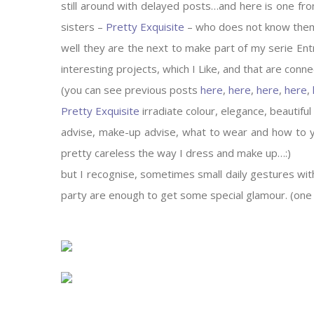
still around with delayed posts…and here is one fro
sisters –
Pretty Exquisite
– who does not know the
well they are the next to make part of my serie En
interesting projects, which I Like, and that are conne
(you can see previous posts
here
,
here
,
here
,
here
,
Pretty Exquisite
irradiate colour, elegance, beautifu
advise, make-up advise, what to wear and how to y
pretty careless the way I dress and make up…:)
but I recognise, sometimes small daily gestures wi
party are enough to get some special glamour. (one 