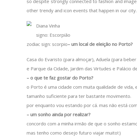
so despite strongly connected to fashion and image 
other trendy and icon events that happen in our city.
Diana Vinha
signo: Escorpião
zodiac sign: scorpio
– um local de eleição no Porto?
Casa do Evaristo (para almoçar), Aduela (para beber u
e Parque da Cidade, Jardim das Virtudes e Palácio de
– o que te faz gostar do Porto?
o Porto é uma cidade com muita qualidade de vida,
tamanho suficiente para ter bastante movimento.
por enquanto vou estando por cá. mas não está comp
– um sonho ainda por realizar?
concordo com a minha irmão de que o sonho estamos
mas tenho como desejo futuro viajar muito!:)