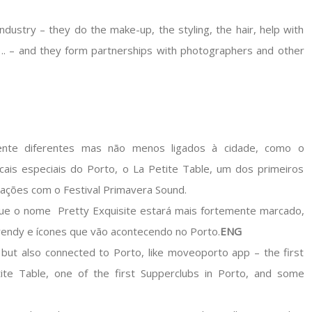
ustry – they do the make-up, the styling, the hair, help with
…. – and they form partnerships with photographers and other
amente diferentes mas não menos ligados à cidade, como o
cais especiais do Porto, o La Petite Table, um dos primeiros
rações com o Festival Primavera Sound.
que o nome Pretty Exquisite estará mais fortemente marcado,
rendy e ícones que vão acontecendo no Porto.
ENG
, but also connected to Porto, like moveoporto app – the first
tite Table, one of the first Supperclubs in Porto, and some