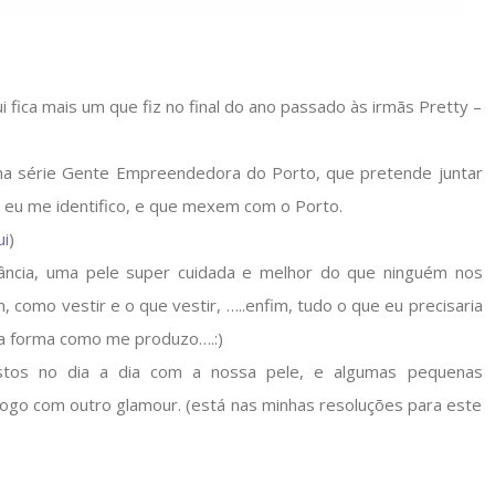
 fica mais um que fiz no final do ano passado às irmãs Pretty –
inha série Gente Empreendedora do Porto, que pretende juntar
 eu me identifico, e que mexem com o Porto.
ui
)
ância, uma pele super cuidada e melhor do que ninguém nos
como vestir e o que vestir, …..enfim, tudo o que eu precisaria
a forma como me produzo….:)
tos no dia a dia com a nossa pele, e algumas pequenas
 logo com outro glamour. (está nas minhas resoluções para este